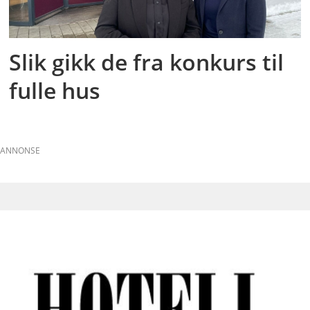
Slik gikk de fra konkurs til
fulle hus
ANNONSE