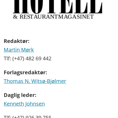
Redaktør:
Martin Mørk
Tlf: (+47) 482 69 442
Forlagsredaktør:
Thomas N. Witsø-Bjølmer
Daglig leder:
Kenneth Johnsen
Tlf: (+47) 926 39 755