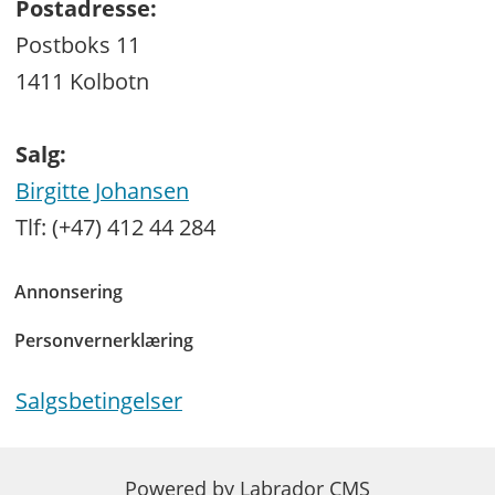
Postadresse:
Postboks 11
1411 Kolbotn
Salg:
Birgitte Johansen
Tlf: (+47) 412 44 284
Annonsering
Personvernerklæring
Salgsbetingelser
Powered by Labrador CMS