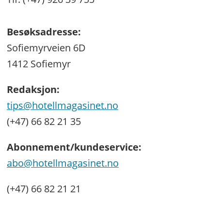
Besøksadresse:
Sofiemyrveien 6D
1412 Sofiemyr
Redaksjon:
tips@hotellmagasinet.no
(+47) 66 82 21 35
Abonnement/kundeservice:
abo@hotellmagasinet.no
(+47) 66 82 21 21