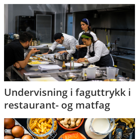
Undervisning i faguttrykk i
restaurant- og matfag