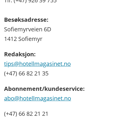
Tlf: (+47) 926 39 755
Besøksadresse:
Sofiemyrveien 6D
1412 Sofiemyr
Redaksjon:
tips@hotellmagasinet.no
(+47) 66 82 21 35
Abonnement/kundeservice:
abo@hotellmagasinet.no
(+47) 66 82 21 21