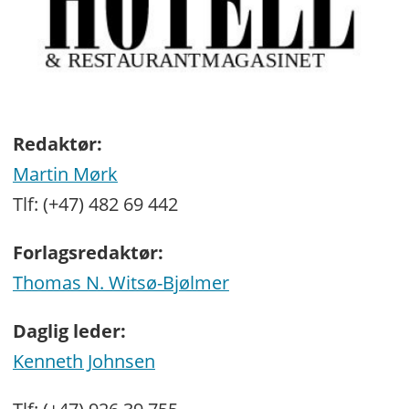
Redaktør:
Martin Mørk
Tlf: (+47) 482 69 442
Forlagsredaktør:
Thomas N. Witsø-Bjølmer
Daglig leder:
Kenneth Johnsen