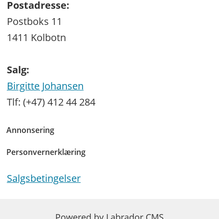
Postadresse:
Postboks 11
1411 Kolbotn
Salg:
Birgitte Johansen
Tlf: (+47) 412 44 284
Annonsering
Personvernerklæring
Salgsbetingelser
Powered by Labrador CMS