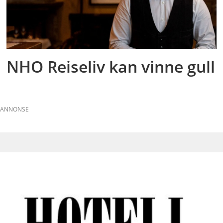
NHO Reiseliv kan vinne gull
ANNONSE