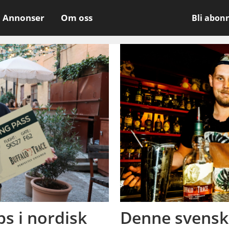
Annonser
Om oss
Bli abon
ps i nordisk
Denne svensk