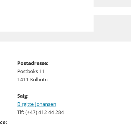
Postadresse:
Postboks 11
1411 Kolbotn
Salg:
Birgitte Johansen
Tlf: (+47) 412 44 284
ce: