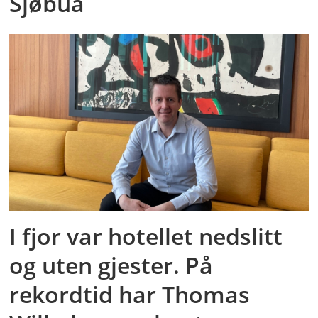
Sjøbua
I fjor var hotellet nedslitt
og uten gjester. På
rekordtid har Thomas