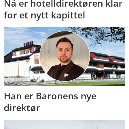
Nå er hotelldirektøren klar
for et nytt kapittel
Han er Baronens nye
direktør