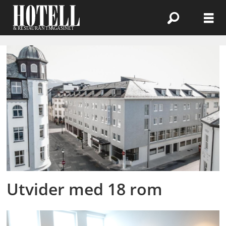
Emne:
ålesund
Utvider med 18 rom