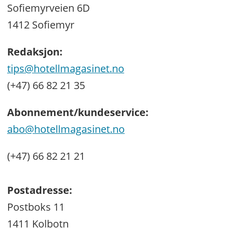
Sofiemyrveien 6D
1412 Sofiemyr
Redaksjon:
tips@hotellmagasinet.no
(+47) 66 82 21 35
Abonnement/kundeservice:
abo@hotellmagasinet.no
(+47) 66 82 21 21
Postadresse:
Postboks 11
1411 Kolbotn