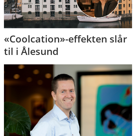
«Coolcation»-effekten slår
til i Ålesund