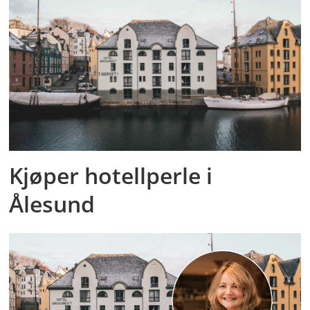
Kjøper hotellperle i
Ålesund