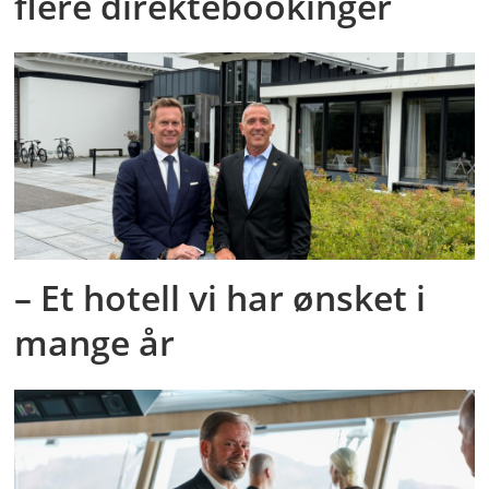
flere direktebookinger
– Et hotell vi har ønsket i
mange år