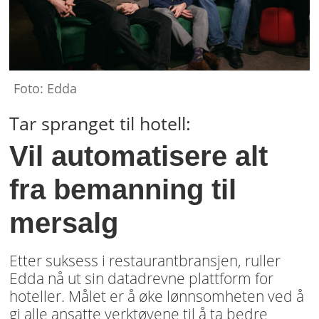
Foto: Edda
Tar spranget til hotell:
Vil automatisere alt
fra bemanning til
mersalg
Etter suksess i restaurantbransjen, ruller
Edda nå ut sin datadrevne plattform for
hoteller. Målet er å øke lønnsomheten ved å
gi alle ansatte verktøyene til å ta bedre