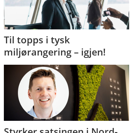
Til topps i tysk
miljørangering – igjen!
Styrker satsingen i Nord-