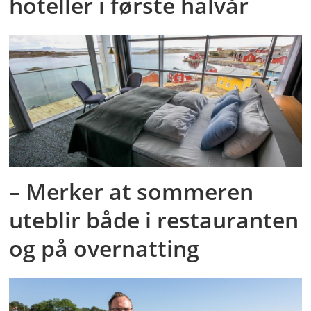
hoteller i første halvår
– Merker at sommeren
uteblir både i restauranten
og på overnatting