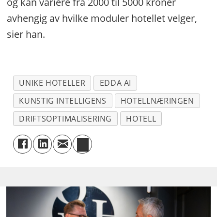
og kan variere fra 2000 til 5000 kroner
avhengig av hvilke moduler hotellet velger,
sier han.
UNIKE HOTELLER
EDDA AI
KUNSTIG INTELLIGENS
HOTELLNÆRINGEN
DRIFTSOPTIMALISERING
HOTELL