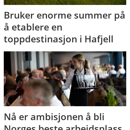
Bruker enorme summer på
å etablere en
toppdestinasjon i Hafjell
Nå er ambisjonen å bli
Norges beste arbeidsplass