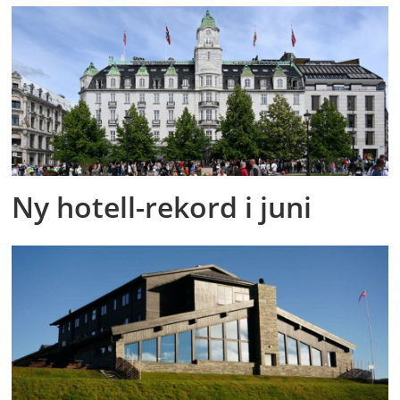
Ny hotell-rekord i juni