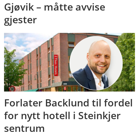
Gjøvik – måtte avvise
gjester
Forlater Backlund til fordel
for nytt hotell i Steinkjer
sentrum