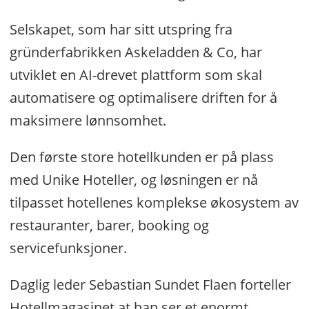
Selskapet, som har sitt utspring fra
gründerfabrikken Askeladden & Co, har
utviklet en AI-drevet plattform som skal
automatisere og optimalisere driften for å
maksimere lønnsomhet.
Den første store hotellkunden er på plass
med Unike Hoteller, og løsningen er nå
tilpasset hotellenes komplekse økosystem av
restauranter, barer, booking og
servicefunksjoner.
Daglig leder Sebastian Sundet Flaen forteller
Hotellmagasinet at han ser et enormt