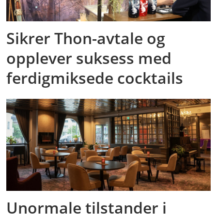
Sikrer Thon-avtale og
opplever suksess med
ferdigmiksede cocktails
Unormale tilstander i