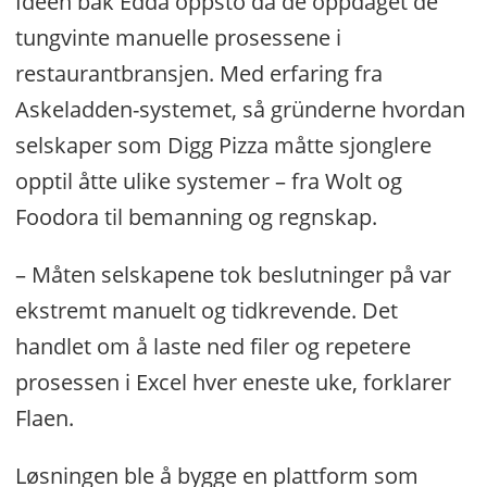
Ideen bak Edda oppsto da de oppdaget de
tungvinte manuelle prosessene i
restaurantbransjen. Med erfaring fra
Askeladden-systemet, så gründerne hvordan
selskaper som Digg Pizza måtte sjonglere
opptil åtte ulike systemer – fra Wolt og
Foodora til bemanning og regnskap.
– Måten selskapene tok beslutninger på var
ekstremt manuelt og tidkrevende. Det
handlet om å laste ned filer og repetere
prosessen i Excel hver eneste uke, forklarer
Flaen.
Løsningen ble å bygge en plattform som