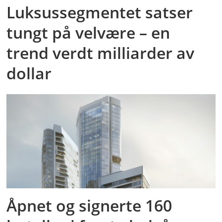
Luksussegmentet satser
tungt på velvære – en
trend verdt milliarder av
dollar
Åpnet og signerte 160