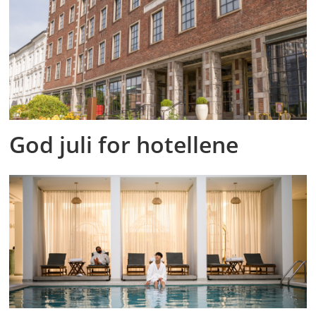
God juli for hotellene