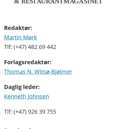
Redaktør:
Martin Mørk
Tlf: (+47) 482 69 442
Forlagsredaktør:
Thomas N. Witsø-Bjølmer
Daglig leder:
Kenneth Johnsen
Tlf: (+47) 926 39 755