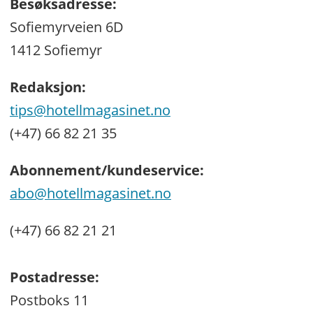
Besøksadresse:
Sofiemyrveien 6D
1412 Sofiemyr
Redaksjon:
tips@hotellmagasinet.no
(+47) 66 82 21 35
Abonnement/kundeservice:
abo@hotellmagasinet.no
(+47) 66 82 21 21
Postadresse:
Postboks 11