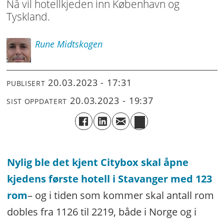
Nå vil hotellkjeden inn København og
Tyskland.
Rune
Midtskogen
20.03.2023 - 17:31
PUBLISERT
20.03.2023 - 19:37
SIST OPPDATERT
Nylig ble det kjent Citybox skal åpne
kjedens første hotell i Stavanger med 123
rom
– og i tiden som kommer skal antall rom
dobles fra 1126 til 2219, både i Norge og i