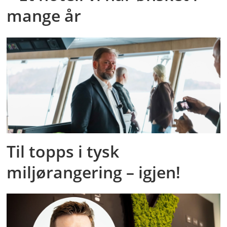
mange år
Til topps i tysk
miljørangering – igjen!