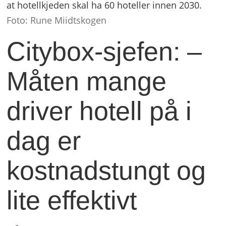
at hotellkjeden skal ha 60 hoteller innen 2030.
Foto: Rune Miidtskogen
Citybox-sjefen: –
Måten mange
driver hotell på i
dag er
kostnadstungt og
lite effektivt