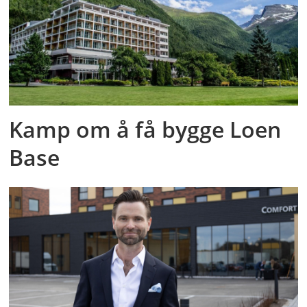
Kamp om å få bygge Loen
Base