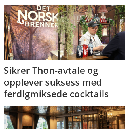
Sikrer Thon-avtale og
opplever suksess med
ferdigmiksede cocktails