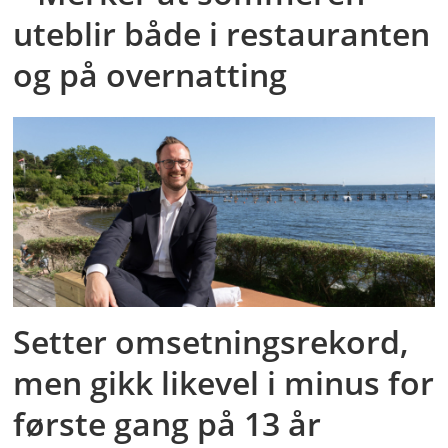
uteblir både i restauranten
og på overnatting
Setter omsetningsrekord,
men gikk likevel i minus for
første gang på 13 år