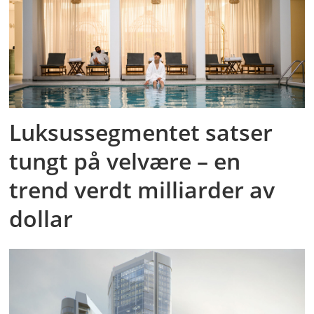
Luksussegmentet satser
tungt på velvære – en
trend verdt milliarder av
dollar