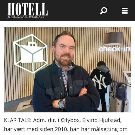
KLAR TALE: Adm. dir. i Citybox, Eivind Hjulstad,
har vært med siden 2010. han har målsetting om