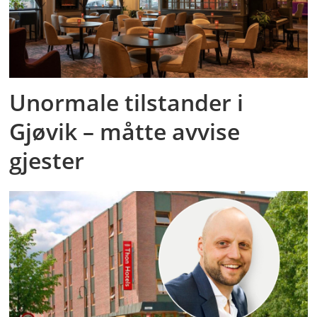
Unormale tilstander i
Gjøvik – måtte avvise
gjester