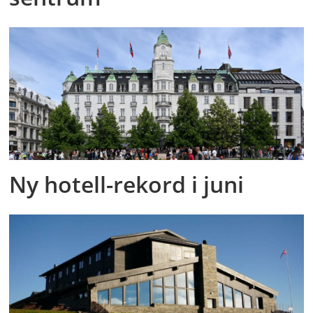
Ny hotell-rekord i juni