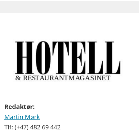
Redaktør:
Martin Mørk
Tlf: (+47) 482 69 442