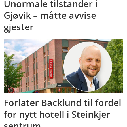
Unormale tilstander i
Gjøvik – måtte avvise
gjester
Forlater Backlund til fordel
for nytt hotell i Steinkjer
sentrum