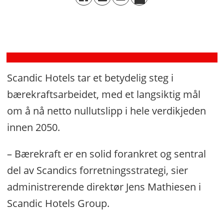
kjedens
mest
dedikerte»
Scandic Hotels tar et betydelig steg i
bærekraftsarbeidet, med et langsiktig mål
om å nå netto nullutslipp i hele verdikjeden
innen 2050.
– Bærekraft er en solid forankret og sentral
del av Scandics forretningsstrategi, sier
administrerende direktør Jens Mathiesen i
Scandic Hotels Group.