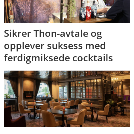
Sikrer Thon-avtale og
opplever suksess med
ferdigmiksede cocktails