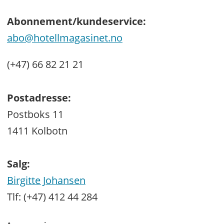
Abonnement/kundeservice:
abo@hotellmagasinet.no
(+47) 66 82 21 21
Postadresse:
Postboks 11
1411 Kolbotn
Salg:
Birgitte Johansen
Tlf: (+47) 412 44 284