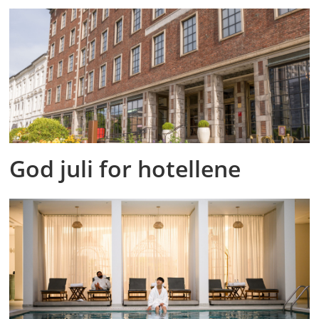
God juli for hotellene