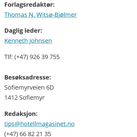
Forlagsredaktør:
Thomas N. Witsø-Bjølmer
Daglig leder:
Kenneth Johnsen
Tlf: (+47) 926 39 755
Besøksadresse:
Sofiemyrveien 6D
1412 Sofiemyr
Redaksjon:
tips@hotellmagasinet.no
(+47) 66 82 21 35