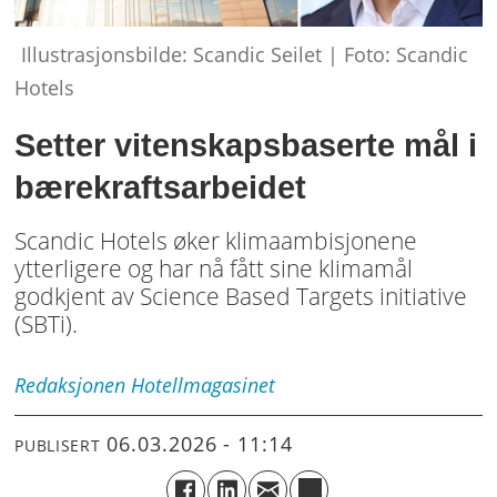
Illustrasjonsbilde: Scandic Seilet | Foto: Scandic
Hotels
Setter vitenskapsbaserte mål i
bærekraftsarbeidet
Scandic Hotels øker klimaambisjonene
ytterligere og har nå fått sine klimamål
godkjent av Science Based Targets initiative
(SBTi).
Redaksjonen
Hotellmagasinet
06.03.2026 - 11:14
PUBLISERT
«En
av