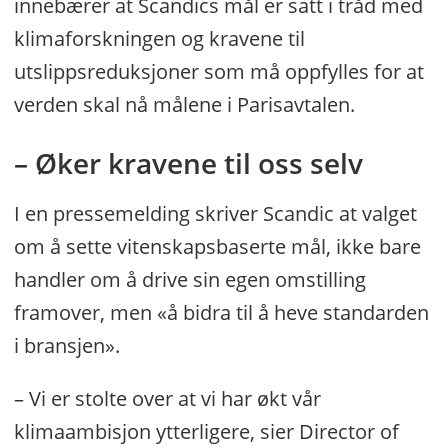
innebærer at Scandics mål er satt i tråd med
klimaforskningen og kravene til
utslippsreduksjoner som må oppfylles for at
verden skal nå målene i Parisavtalen.
– Øker kravene til oss selv
I en pressemelding skriver Scandic at valget
om å sette vitenskapsbaserte mål, ikke bare
handler om å drive sin egen omstilling
framover, men «å bidra til å heve standarden
i bransjen».
– Vi er stolte over at vi har økt vår
Kreativ
klimaambisjon ytterligere, sier Director of
kamp