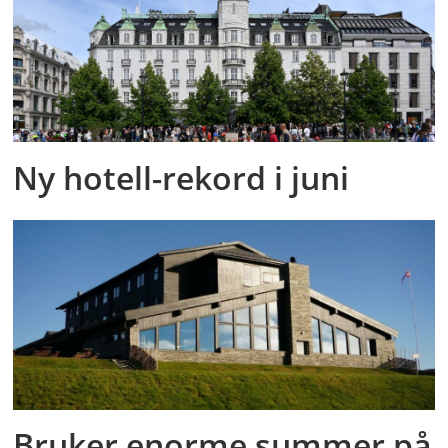
Ny hotell-rekord i juni
Bruker enorme summer på