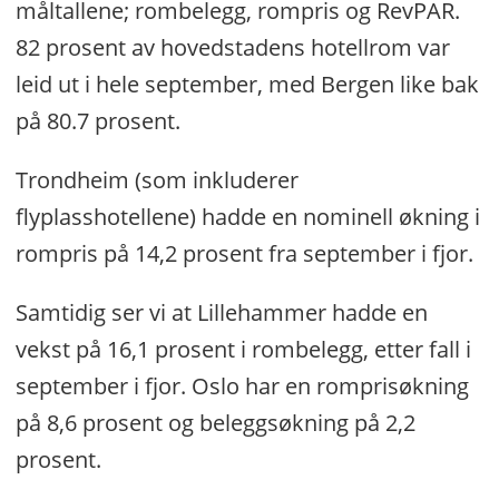
måltallene; rombelegg, rompris og RevPAR.
82 prosent av hovedstadens hotellrom var
leid ut i hele september, med Bergen like bak
på 80.7 prosent.
Trondheim (som inkluderer
flyplasshotellene) hadde en nominell økning i
rompris på 14,2 prosent fra september i fjor.
Samtidig ser vi at Lillehammer hadde en
vekst på 16,1 prosent i rombelegg, etter fall i
september i fjor. Oslo har en romprisøkning
på 8,6 prosent og beleggsøkning på 2,2
prosent.