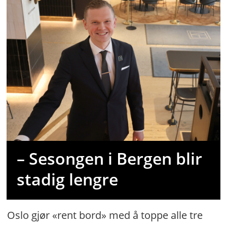
– Sesongen i Bergen blir
stadig lengre
Oslo gjør «rent bord» med å toppe alle tre