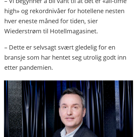
– Vi begynner å bli vant til at det er «all-time
high» og rekordnivåer for hotellene nesten
hver eneste måned for tiden, sier
Wiederstrøm til Hotellmagasinet.
– Dette er selvsagt svært gledelig for en
bransje som har hentet seg utrolig godt inn
etter pandemien.