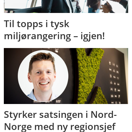
Til topps i tysk
miljørangering – igjen!
Styrker satsingen i Nord-
Norge med ny regionsjef