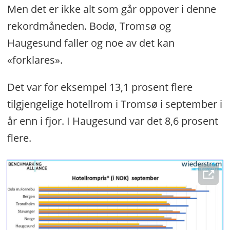
Men det er ikke alt som går oppover i denne
rekordmåneden. Bodø, Tromsø og
Haugesund faller og noe av det kan
«forklares».
Det var for eksempel 13,1 prosent flere
tilgjengelige hotellrom i Tromsø i september i
år enn i fjor. I Haugesund var det 8,6 prosent
flere.