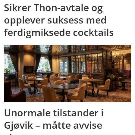
Sikrer Thon-avtale og
opplever suksess med
ferdigmiksede cocktails
Unormale tilstander i
Gjøvik – måtte avvise