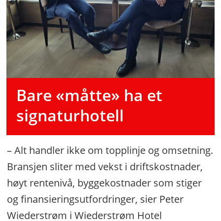
Bare «måtte» ha et
signaturhotell
– Alt handler ikke om topplinje og omsetning.
Bransjen sliter med vekst i driftskostnader,
høyt rentenivå, byggekostnader som stiger
og finansieringsutfordringer, sier Peter
Wiederstrøm i Wiederstrøm Hotel