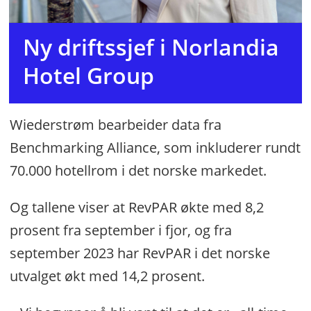
Ny driftssjef i Norlandia
Hotel Group
Wiederstrøm bearbeider data fra
Benchmarking Alliance, som inkluderer rundt
70.000 hotellrom i det norske markedet.
Og tallene viser at RevPAR økte med 8,2
prosent fra september i fjor, og fra
september 2023 har RevPAR i det norske
utvalget økt med 14,2 prosent.