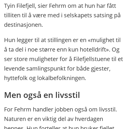
Tyin Filefjell, sier Fehrm om at hun har fått
tilliten til å være med i selskapets satsing på
destinasjonen.
Hun legger til at stillingen er en «mulighet til
å ta del i noe større enn kun hotelldrift». Og
ser store muligheter for å Filefjellstuene til et
levende samlingspunkt for både gjester,
hyttefolk og lokalbefolkningen.
Men også en livsstil
For Fehrm handler jobben også om livsstil.
Naturen er en viktig del av hverdagen
hennes. Hun forteller at hun bruker fjellet