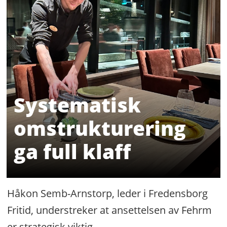
Systematisk
omstrukturering
ga full klaff
Håkon Semb-Arnstorp, leder i Fredensborg
Fritid, understreker at ansettelsen av Fehrm
er strategisk viktig.