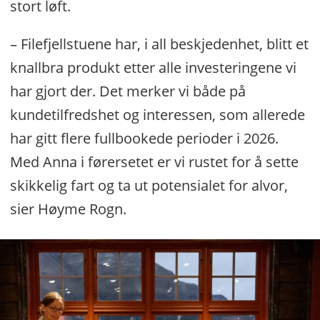
stort løft.
– Filefjellstuene har, i all beskjedenhet, blitt et
knallbra produkt etter alle investeringene vi
har gjort der. Det merker vi både på
kundetilfredshet og interessen, som allerede
har gitt flere fullbookede perioder i 2026.
Med Anna i førersetet er vi rustet for å sette
skikkelig fart og ta ut potensialet for alvor,
sier Høyme Rogn.