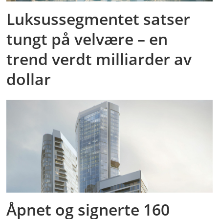
Luksussegmentet satser
tungt på velvære – en
trend verdt milliarder av
dollar
Åpnet og signerte 160