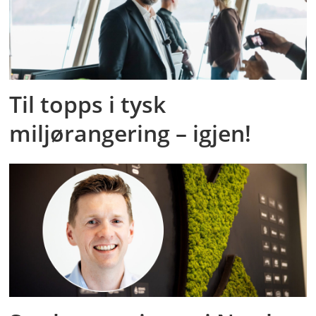
Til topps i tysk
miljørangering – igjen!