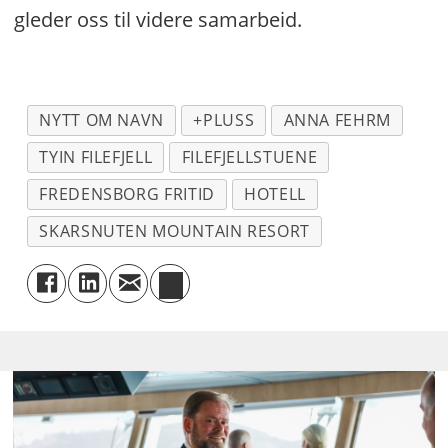
gleder oss til videre samarbeid.
NYTT OM NAVN
+PLUSS
ANNA FEHRM
TYIN FILEFJELL
FILEFJELLSTUENE
FREDENSBORG FRITID
HOTELL
SKARSNUTEN MOUNTAIN RESORT