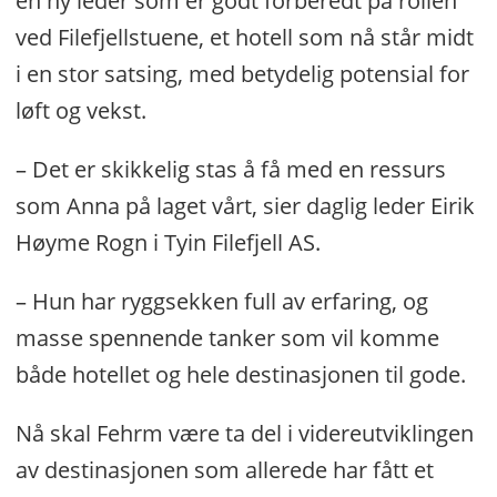
en ny leder som er godt forberedt på rollen
ved Filefjellstuene, et hotell som nå står midt
i en stor satsing, med betydelig potensial for
løft og vekst.
– Det er skikkelig stas å få med en ressurs
som Anna på laget vårt, sier daglig leder Eirik
Høyme Rogn i Tyin Filefjell AS.
– Hun har ryggsekken full av erfaring, og
masse spennende tanker som vil komme
både hotellet og hele destinasjonen til gode.
Nå skal Fehrm være ta del i videreutviklingen
av destinasjonen som allerede har fått et