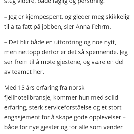
steg videre, både faglig og personlig.
– Jeg er kjempespent, og gleder meg skikkelig
til å ta fatt på jobben, sier Anna Fehrm.
– Det blir både en utfordring og noe nytt,
men nettopp derfor er det så spennende. Jeg
ser frem til å møte gjestene, og være en del
av teamet her.
Med 15 års erfaring fra norsk
fjellhotellbransje, kommer hun med solid
erfaring, sterk serviceforståelse og et stort
engasjement for å skape gode opplevelser –
både for nye gjester og for alle som vender