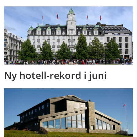
Ny hotell-rekord i juni