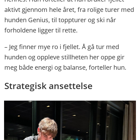
aktivt gjennom hele året, fra rolige turer med
hunden Genius, til toppturer og ski når
forholdene ligger til rette.
– Jeg finner mye ro i fjellet. Å gå tur med
hunden og oppleve stillheten her oppe gir
meg både energi og balanse, forteller hun.
Strategisk ansettelse