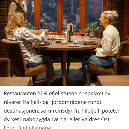
Restauranten til Filefjellstuene er spekket av
råvarer fra fjell- og fjordområdene rundt
destinasjonen, som reinsdyr fra Filefjell, poteter
dyrket i nabobygda Lærdal eller Valdres Ost.
Foto: Filefjellstuene