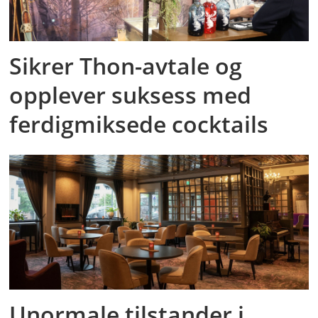
Sikrer Thon-avtale og
opplever suksess med
ferdigmiksede cocktails
Unormale tilstander i