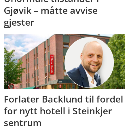
Gjøvik – måtte avvise
gjester
Forlater Backlund til fordel
for nytt hotell i Steinkjer
sentrum