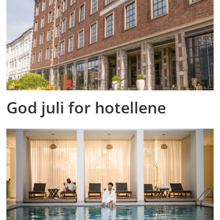
God juli for hotellene