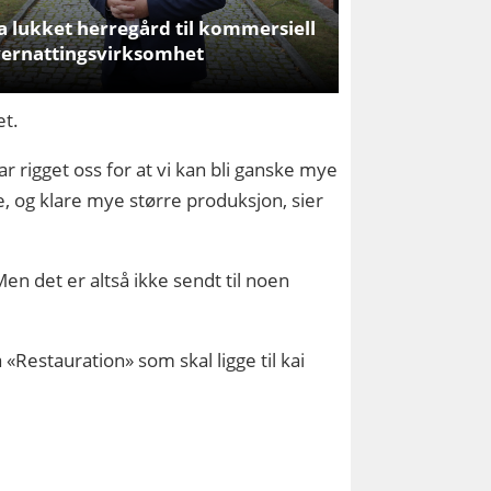
a lukket herregård til kommersiell
ernattingsvirksomhet
et.
har rigget oss for at vi kan bli ganske mye
e, og klare mye større produksjon, sier
Men det er altså ikke sendt til noen
«Restauration» som skal ligge til kai