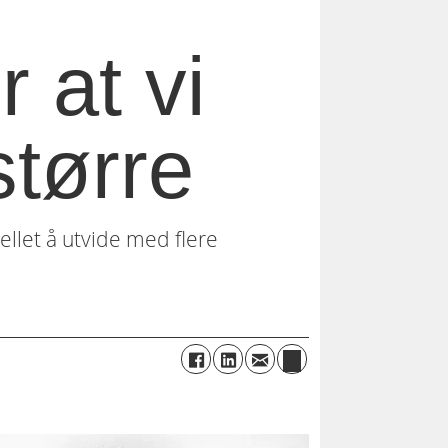
r at vi
større
ellet å utvide med flere