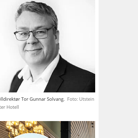
lldirektør Tor Gunnar Solvang.
Foto: Utstein
ter Hotell