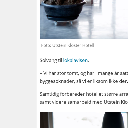
Foto: Utstein Kloster Hotell
Solvang til
lokalavisen
.
– Vi har stor tomt, og har i mange år sat
byggesøknader, så vi er liksom ikke der
Samtidig forbereder hotellet større arra
samt videre samarbeid med Utstein Klo