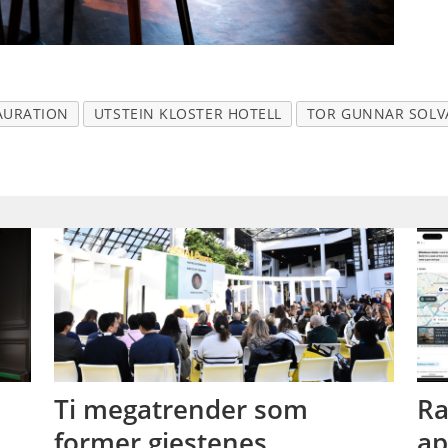
AURATION
UTSTEIN KLOSTER HOTELL
TOR GUNNAR SOL
Ti megatrender som
Ra
former gjestenes
ap