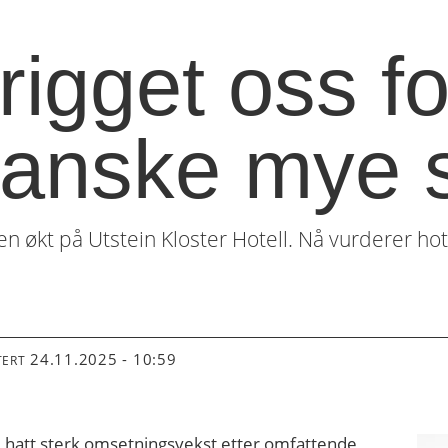
rigget oss fo
ganske mye 
n økt på Utstein Kloster Hotell. Nå vurderer hot
24.11.2025 - 10:59
TERT
ne hatt sterk omsetningsvekst etter omfattende