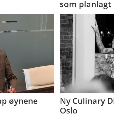
som planlagt
opp øynene
Ny Culinary D
Oslo