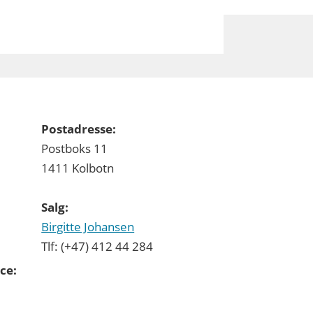
Postadresse:
Postboks 11
1411 Kolbotn
Salg:
Birgitte Johansen
Tlf: (+47) 412 44 284
ce: