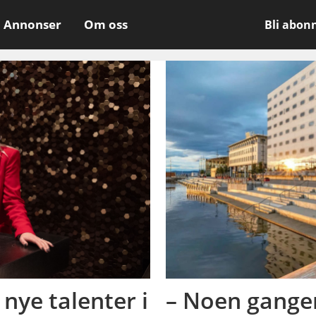
Annonser
Om oss
Bli abon
 nye talenter i
– Noen ganger