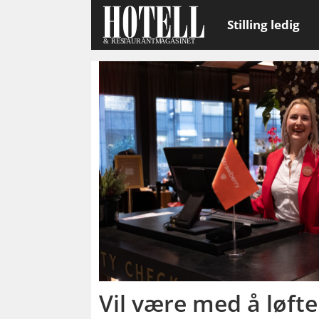
Stilling ledig
Emne:
strawberry-
konsernet
Vil være med å løfte