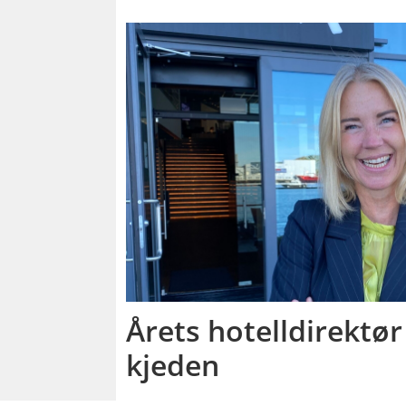
Årets hotelldirektør
kjeden