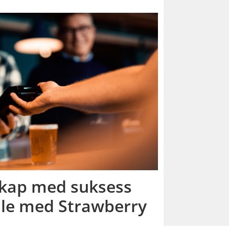
skap med suksess
ale med Strawberry