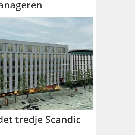
Manageren
et tredje Scandic