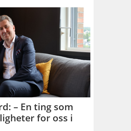
rd: – En ting som
igheter for oss i