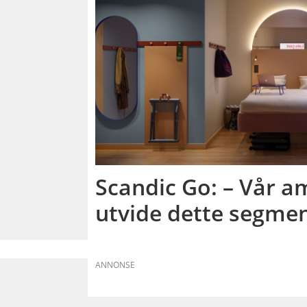
Scandic Go: – Vår a
utvide dette segmen
ANNONSE