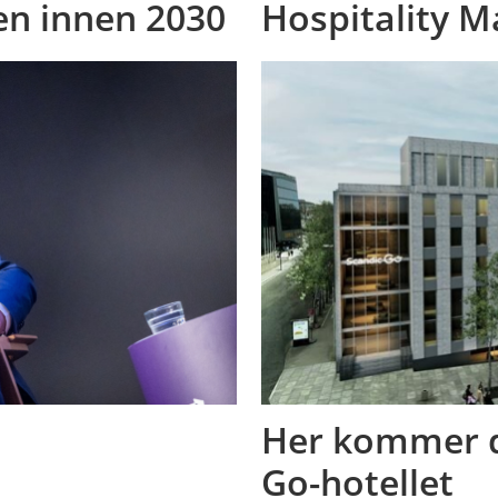
en innen 2030
Hospitality 
Her kommer d
Go-hotellet