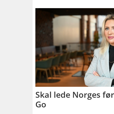
Skal lede Norges fø
Go