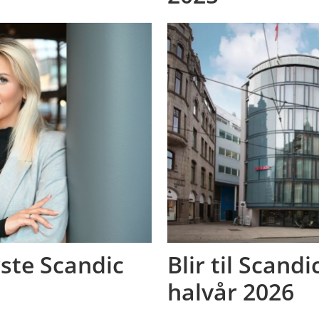
rste Scandic
Blir til Scandi
halvår 2026