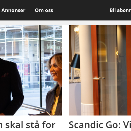
Annonser
Om oss
Bli abon
skal stå for
Scandic Go: V