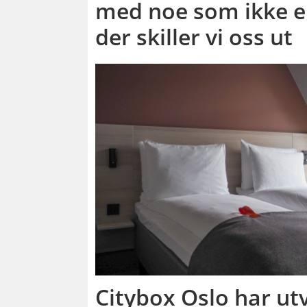
med noe som ikke er
der skiller vi oss ut
Citybox Oslo har utv