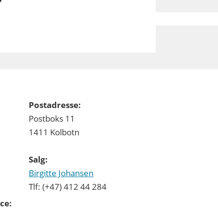
Postadresse:
Postboks 11
1411 Kolbotn
Salg:
Birgitte Johansen
Tlf: (+47) 412 44 284
ce: