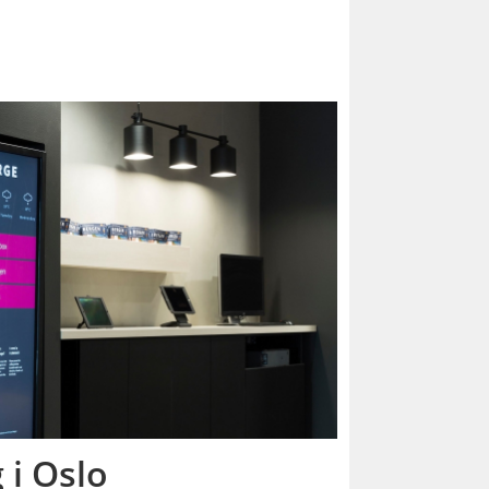
 i Oslo