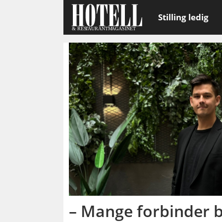
Stilling ledig
Emne:
citybox
oslo
– Mange forbinder b