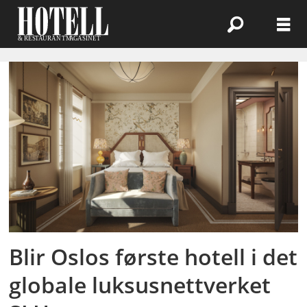
Emne:
boutiquehotell
Blir Oslos første hotell i det
globale luksusnettverket