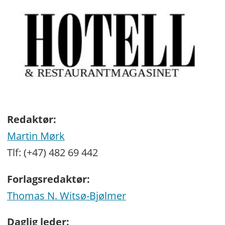
Redaktør:
Martin Mørk
Tlf: (+47) 482 69 442
Forlagsredaktør:
Thomas N. Witsø-Bjølmer
Daglig leder: