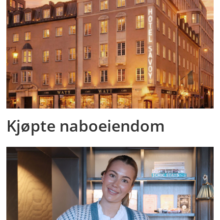
Kjøpte naboeiendom