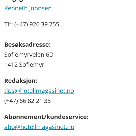
Kenneth Johnsen
Tlf: (+47) 926 39 755
Besøksadresse:
Sofiemyrveien 6D
1412 Sofiemyr
Redaksjon:
tips@hotellmagasinet.no
(+47) 66 82 21 35
Abonnement/kundeservice:
abo@hotellmagasinet.no