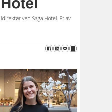
 Hotel
ldirektør ved Saga Hotel. Et av