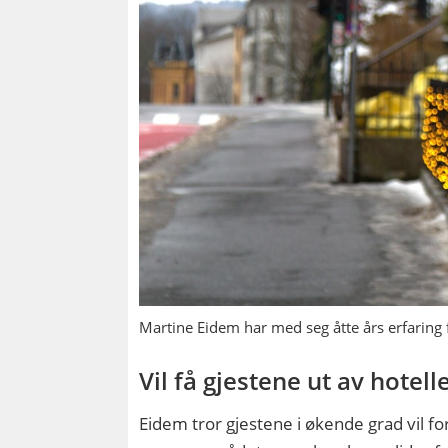
Martine Eidem har med seg åtte års erfaring 
Vil få gjestene ut av hotell
Eidem tror gjestene i økende grad vil f