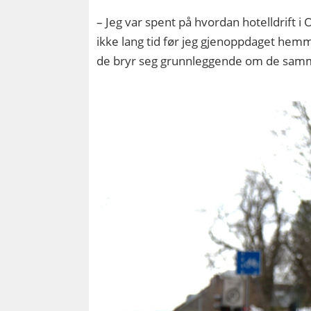
– Jeg var spent på hvordan hotelldrift 
ikke lang tid før jeg gjenoppdaget hemm
de bryr seg grunnleggende om de samme