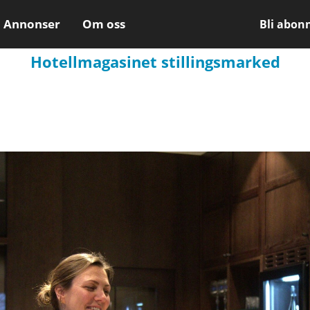
Annonser
Om oss
Bli abon
Hotellmagasinet stillingsmarked