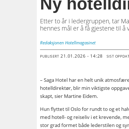
Ny hotelld
Etter to år i ledergruppen, tar 
hennes mål er å få gjestene til å
Redaksjonen
Hotellmagasinet
21.01.2026 - 14:28
PUBLISERT
SIST OPPDA
– Saga Hotel har en helt unik atmosfære
hotelldirektør, blir min viktigste oppgav
skapt, sier Martine Eidem.
Hun flyttet til Oslo for rundt to og et ha
med hotell- og reiseliv i et krevende, m
stor grad formet både lederstilen og s