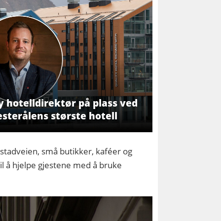
 hotelldirektør på plass ved
sterålens største hotell
ogstadveien, små butikker, kaféer og
 til å hjelpe gjestene med å bruke