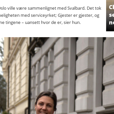
C
i Oslo ville være sammenlignet med Svalbard. Det tok
s
eligheten med serviceyrket; Gjester er gjester, og
n
 tingene – uansett hvor de er, sier hun.