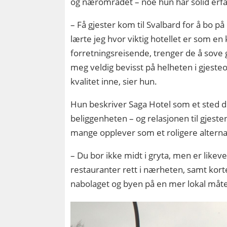
og nærområdet – noe hun har solid erfa
– Få gjester kom til Svalbard for å bo p
lærte jeg hvor viktig hotellet er som en
forretningsreisende, trenger de å sove 
meg veldig bevisst på helheten i gjesteo
kvalitet inne, sier hun.
Hun beskriver Saga Hotel som et sted der
beliggenheten – og relasjonen til gjest
mange opplever som et roligere alternati
– Du bor ikke midt i gryta, men er likev
restauranter rett i nærheten, samt korte 
nabolaget og byen på en mer lokal måte 