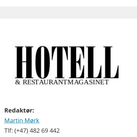
Redaktør:
Martin Mørk
Tlf: (+47) 482 69 442