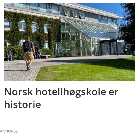
Norsk hotellhøgskole er
historie
ANNONSE