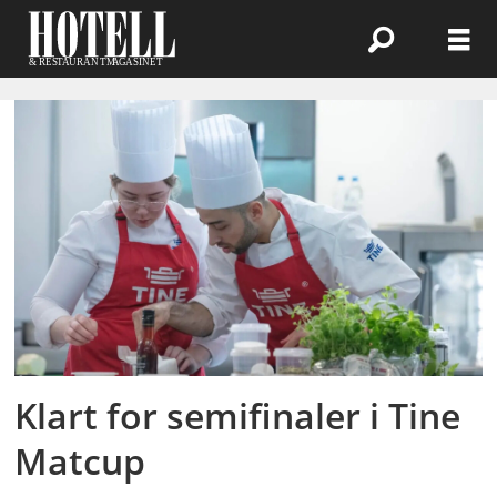
Emne:
utdannelse
Klart for semifinaler i Tine
Matcup