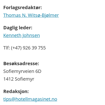
Forlagsredaktør:
Thomas N. Witsø-Bjølmer
Daglig leder:
Kenneth Johnsen
Tlf: (+47) 926 39 755
Besøksadresse:
Sofiemyrveien 6D
1412 Sofiemyr
Redaksjon:
tips@hotellmagasinet.no