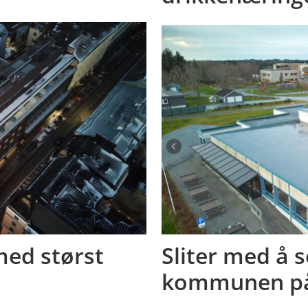
med størst
Sliter med å se
kommunen p