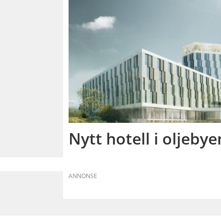
Nytt hotell i oljebye
ANNONSE