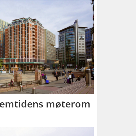
fremtidens møterom