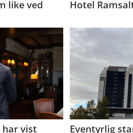
 like ved
Hotel Ramsal
 har vist
Eventyrlig sta