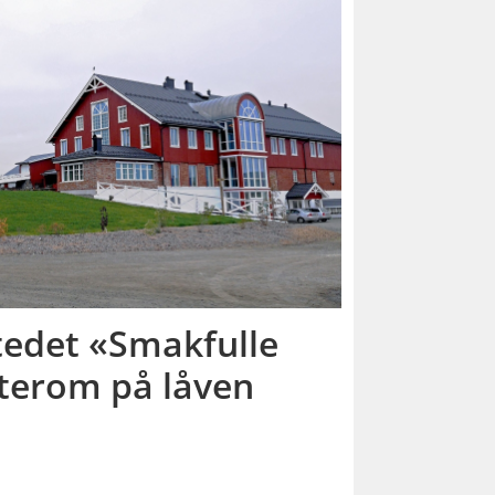
tedet «Smakfulle
erom på låven