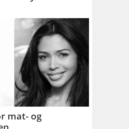
r mat- og
en