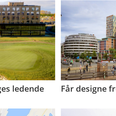
es ledende
Får designe 