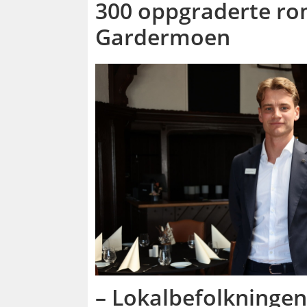
300 oppgraderte rom
Gardermoen
– Lokalbefolkningen