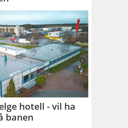
lge hotell - vil ha
å banen