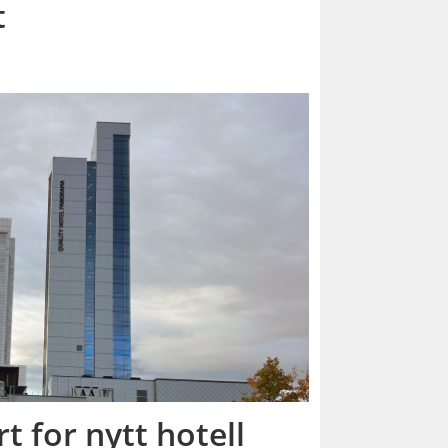
t
rt for nytt hotell