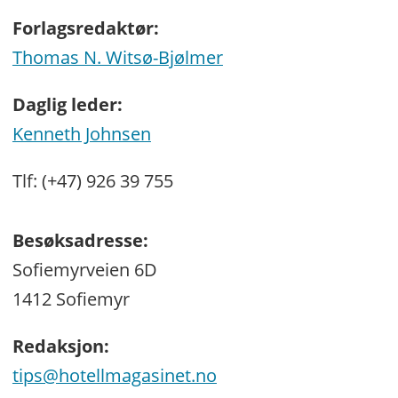
Forlagsredaktør:
Thomas N. Witsø-Bjølmer
Daglig leder:
Kenneth Johnsen
Tlf: (+47) 926 39 755
Besøksadresse:
Sofiemyrveien 6D
1412 Sofiemyr
Redaksjon:
tips@hotellmagasinet.no