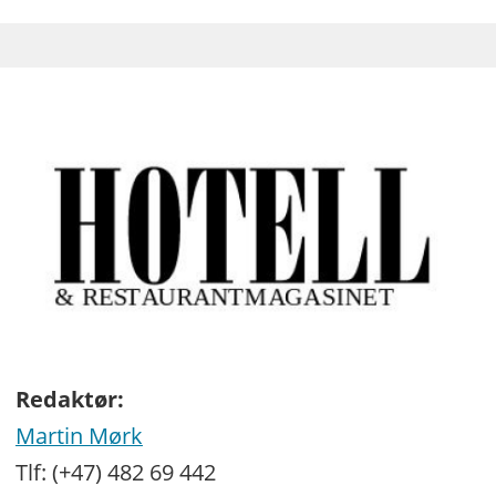
Redaktør:
Martin Mørk
Tlf: (+47) 482 69 442