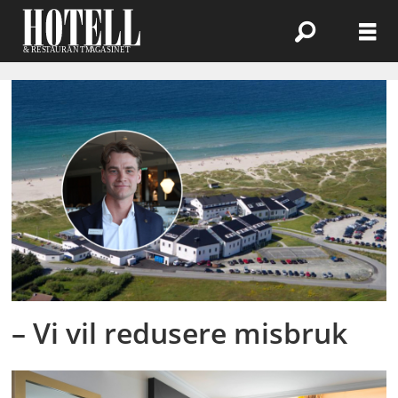
Emne:
hotellgjester
– Vi vil redusere misbruk