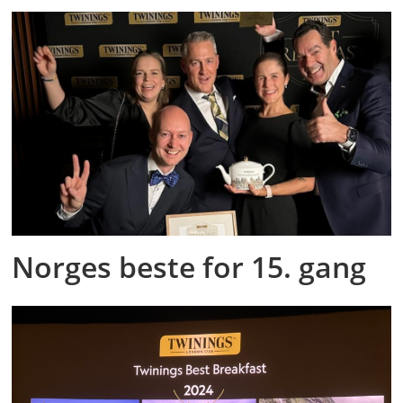
Norges beste for 15. gang