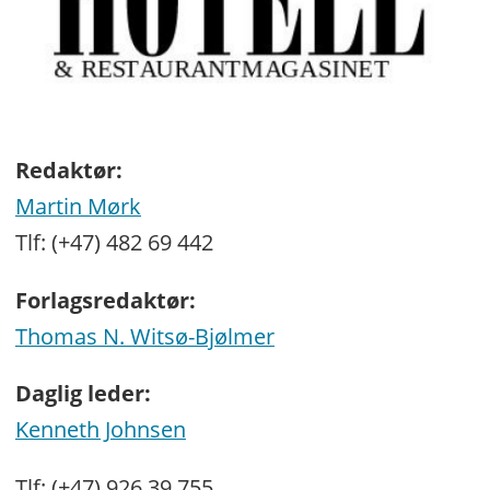
Redaktør:
Martin Mørk
Tlf: (+47) 482 69 442
Forlagsredaktør:
Thomas N. Witsø-Bjølmer
Daglig leder:
Kenneth Johnsen
Tlf: (+47) 926 39 755