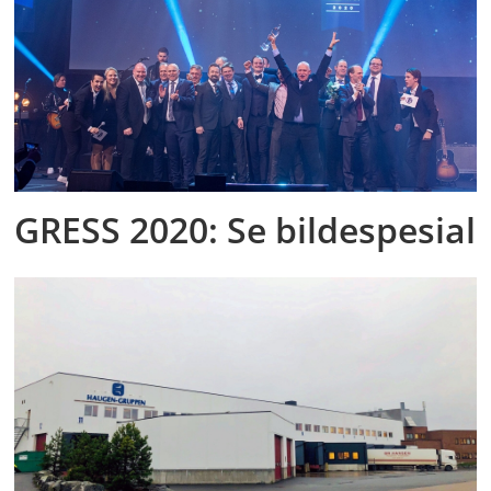
GRESS 2020: Se bildespesial