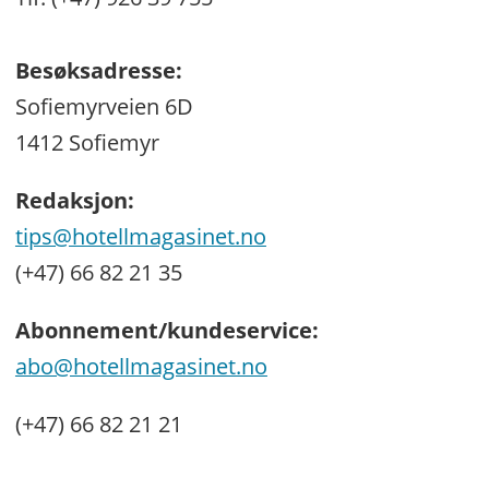
Besøksadresse:
Sofiemyrveien 6D
1412 Sofiemyr
Redaksjon:
tips@hotellmagasinet.no
(+47) 66 82 21 35
Abonnement/kundeservice:
abo@hotellmagasinet.no
(+47) 66 82 21 21