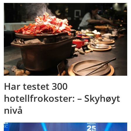
Har testet 300
hotellfrokoster: – Skyhøyt
nivå