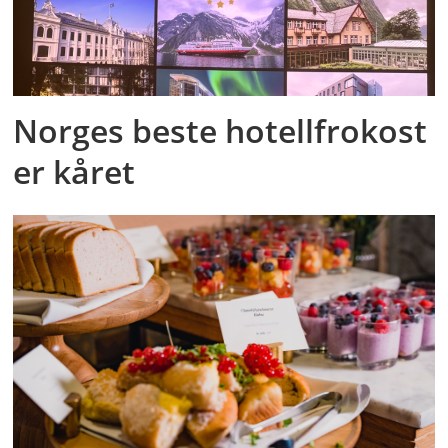
Norges beste hotellfrokost
er kåret