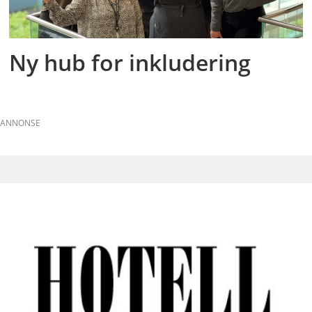
Ny hub for inkludering
ANNONSE