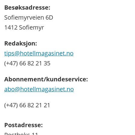
Besøksadresse:
Sofiemyrveien 6D
1412 Sofiemyr
Redaksjon:
tips@hotellmagasinet.no
(+47) 66 82 21 35
Abonnement/kundeservice:
abo@hotellmagasinet.no
(+47) 66 82 21 21
Postadresse:
Postboks 11