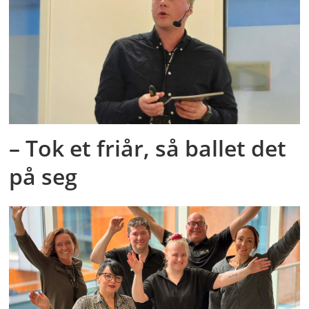
– Tok et friår, så ballet det
på seg