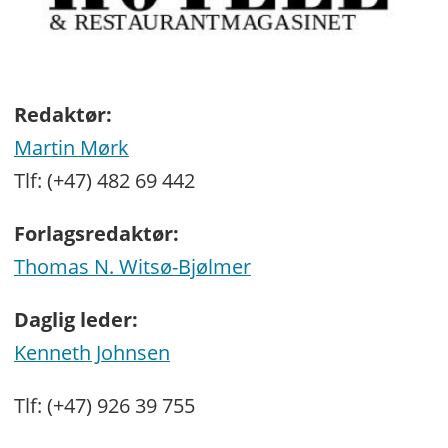
Redaktør:
Martin Mørk
Tlf: (+47) 482 69 442
Forlagsredaktør:
Thomas N. Witsø-Bjølmer
Daglig leder:
Kenneth Johnsen
Tlf: (+47) 926 39 755