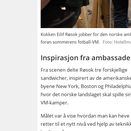
Kokken Eilif Røsok jobber for den norske am
foran sommerens fotball-VM.
Foto: Hotellm
Inspirasjon fra ambassad
Fra scenen delte Røsok tre forskjellige
sandwicher, inspirert av de amerikansk
byene New York, Boston og Philadelphi
hvor det norske landslaget skal spille si
VM-kamper.
Målet var å vise hvordan man kan heve
retter til et nytt nivå ved hjelp av teknik