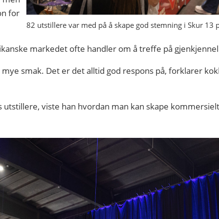
on for
82 utstillere var med på å skape god stemning i Skur 13 på
ikanske markedet ofte handler om å treffe på gjenkjenne
ed mye smak. Det er det alltid god respons på, forklarer 
 utstillere, viste han hvordan man kan skape kommersielt