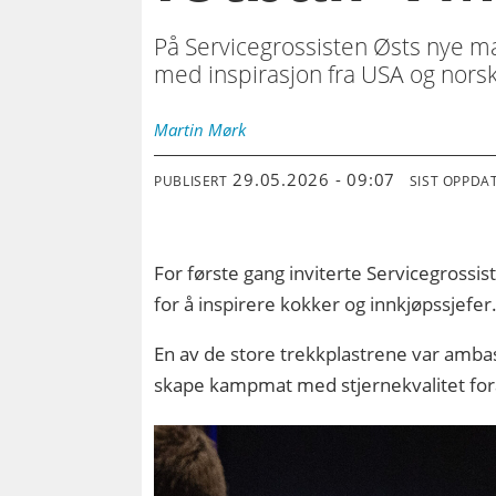
På Servicegrossisten Østs nye ma
med inspirasjon fra USA og norsk
Martin
Mørk
29.05.2026 - 09:07
PUBLISERT
SIST OPPDA
For første gang inviterte Servicegrossi
for å inspirere kokker og innkjøpssjefer
En av de store trekkplastrene var amba
skape kampmat med stjernekvalitet fo