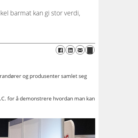
el barmat kan gi stor verdi,
everandører og produsenter samlet seg
 D.C. for å demonstrere hvordan man kan