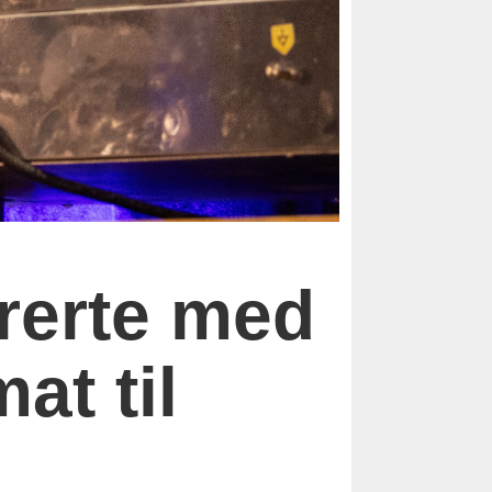
rerte med
at til