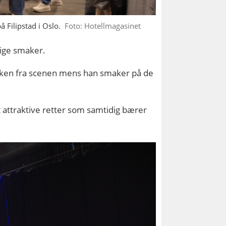
 Filipstad i Oslo.
Foto: Hotellmagasinet
lige smaker.
kokken fra scenen mens han smaker på de
 attraktive retter som samtidig bærer