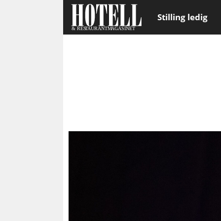
Stilling ledig