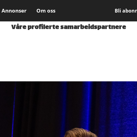
Annonser
Om oss
Bli abon
Våre profilerte samarbeidspartnere