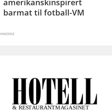
amerikanskinspirert
barmat til fotball-VM
ANNONSE