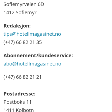
Sofiemyrveien 6D
1412 Sofiemyr
Redaksjon:
tips@hotellmagasinet.no
(+47) 66 82 21 35
Abonnement/kundeservice:
abo@hotellmagasinet.no
(+47) 66 82 21 21
Postadresse:
Postboks 11
1411 Kolbotn