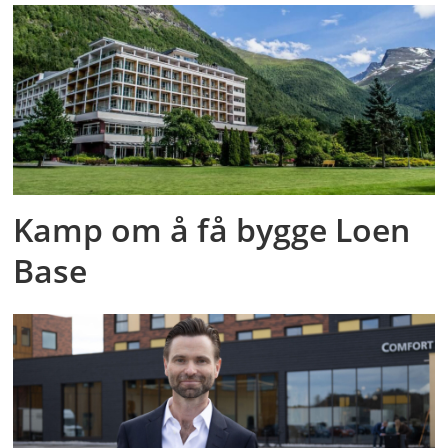
Kamp om å få bygge Loen
Base