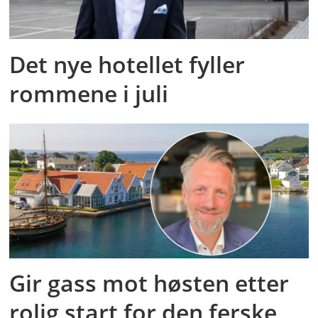
Det nye hotellet fyller
rommene i juli
Gir gass mot høsten etter
rolig start for den ferske