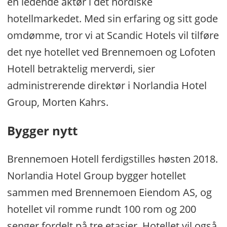
en ledende aktør i det nordiske
hotellmarkedet. Med sin erfaring og sitt gode
omdømme, tror vi at Scandic Hotels vil tilføre
det nye hotellet ved Brennemoen og Lofoten
Hotell betraktelig merverdi, sier
administrerende direktør i Norlandia Hotel
Group, Morten Kahrs.
Bygger nytt
Brennemoen Hotell ferdigstilles høsten 2018.
Norlandia Hotel Group bygger hotellet
sammen med Brennemoen Eiendom AS, og
hotellet vil romme rundt 100 rom og 200
senger fordelt på tre etasjer. Hotellet vil også