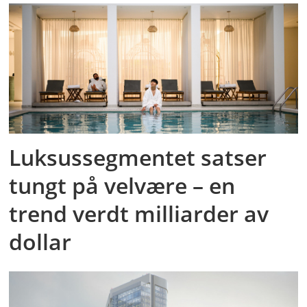
Luksussegmentet satser
tungt på velvære – en
trend verdt milliarder av
dollar