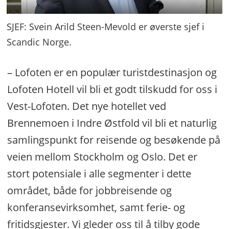
SJEF: Svein Arild Steen-Mevold er øverste sjef i
Scandic Norge.
– Lofoten er en populær turistdestinasjon og
Lofoten Hotell vil bli et godt tilskudd for oss i
Vest-Lofoten. Det nye hotellet ved
Brennemoen i Indre Østfold vil bli et naturlig
samlingspunkt for reisende og besøkende på
veien mellom Stockholm og Oslo. Det er
stort potensiale i alle segmenter i dette
området, både for jobbreisende og
konferansevirksomhet, samt ferie- og
fritidsgjester. Vi gleder oss til å tilby gode