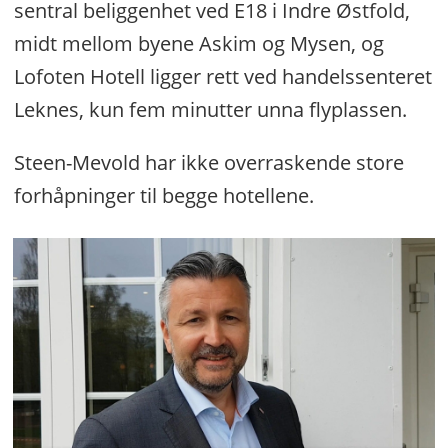
sentral beliggenhet ved E18 i Indre Østfold,
midt mellom byene Askim og Mysen, og
Lofoten Hotell ligger rett ved handelssenteret
Leknes, kun fem minutter unna flyplassen.
Steen-Mevold har ikke overraskende store
forhåpninger til begge hotellene.