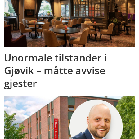
Unormale tilstander i
Gjøvik – måtte avvise
gjester