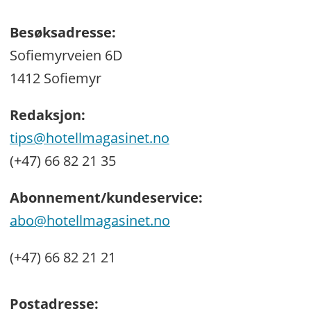
Besøksadresse:
Sofiemyrveien 6D
1412 Sofiemyr
Redaksjon:
tips@hotellmagasinet.no
(+47) 66 82 21 35
Abonnement/kundeservice:
abo@hotellmagasinet.no
(+47) 66 82 21 21
Postadresse: