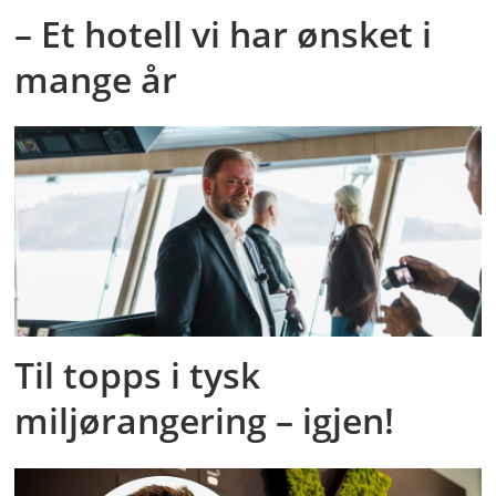
– Et hotell vi har ønsket i
mange år
Til topps i tysk
miljørangering – igjen!