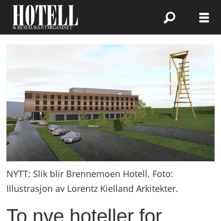
NYTT: Slik blir Brennemoen Hotell. Foto:
Illustrasjon av Lorentz Kielland Arkitekter.
To nye hoteller for