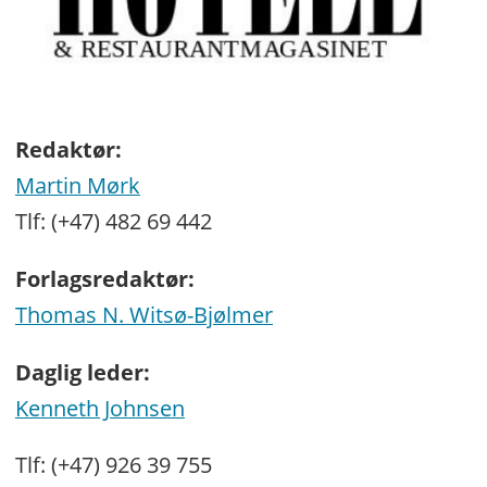
Redaktør:
Martin Mørk
Tlf: (+47) 482 69 442
Forlagsredaktør:
Thomas N. Witsø-Bjølmer
Daglig leder:
Kenneth Johnsen
Tlf: (+47) 926 39 755