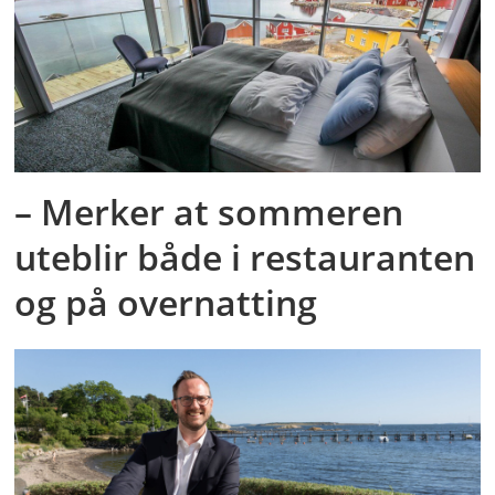
– Merker at sommeren
uteblir både i restauranten
og på overnatting