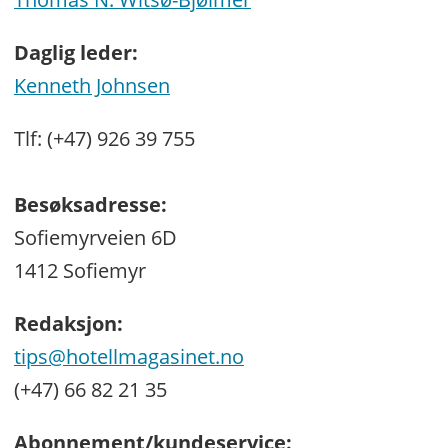
Daglig leder:
Kenneth Johnsen
Tlf: (+47) 926 39 755
Besøksadresse:
Sofiemyrveien 6D
1412 Sofiemyr
Redaksjon:
tips@hotellmagasinet.no
(+47) 66 82 21 35
Abonnement/kundeservice: