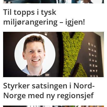
Til topps i tysk
miljørangering – igjen!
Styrker satsingen i Nord-
Norge med ny regionsjef