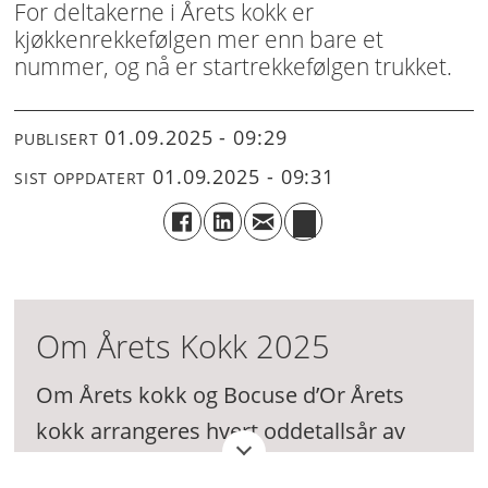
For deltakerne i Årets kokk er
kjøkkenrekkefølgen mer enn bare et
nummer, og nå er startrekkefølgen trukket.
01.09.2025 - 09:29
PUBLISERT
01.09.2025 - 09:31
SIST OPPDATERT
Om Årets Kokk 2025
Om Årets kokk og Bocuse d’Or Årets
kokk arrangeres hvert oddetallsår av
Stiftelsen Norsk Gastronomi og