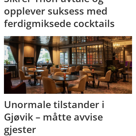
opplever suksess med
ferdigmiksede cocktails
Unormale tilstander i
Gjøvik – måtte avvise
gjester