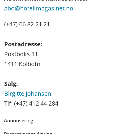
abo@hotellmagasinet.no
(+47) 66 82 21 21
Postadresse:
Postboks 11
1411 Kolbotn
Salg:
Birgitte Johansen
Tlf: (+47) 412 44 284
Annonsering
Personvernerklæring