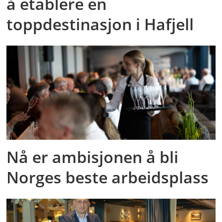
å etablere en
toppdestinasjon i Hafjell
Nå er ambisjonen å bli
Norges beste arbeidsplass