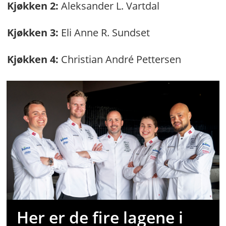
Kjøkken 2:
Aleksander L. Vartdal
Kjøkken 3:
Eli Anne R. Sundset
Kjøkken 4:
Christian André Pettersen
Her er de fire lagene i