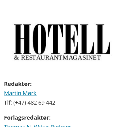
Redaktør:
Martin Mørk
Tlf: (+47) 482 69 442
Forlagsredaktør:
Thomas N. Witsø-Bjølmer