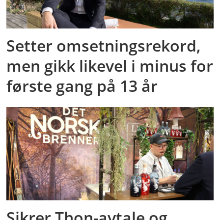
Setter omsetningsrekord,
men gikk likevel i minus for
første gang på 13 år
Sikrer Thon-avtale og