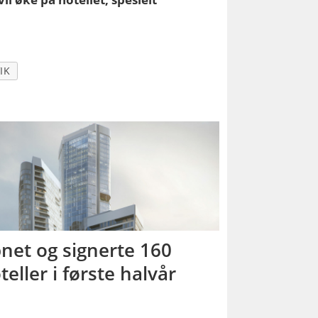
IK
net og signerte 160
teller i første halvår