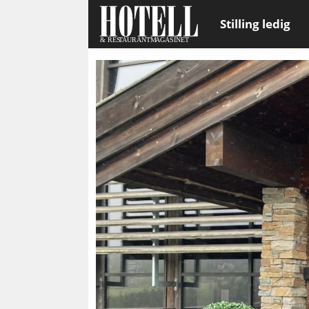
Stilling ledig