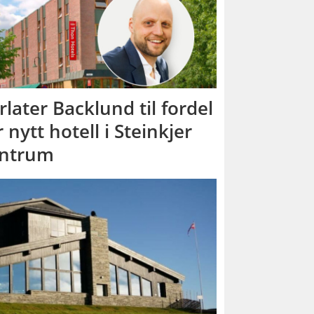
rlater Backlund til fordel
r nytt hotell i Steinkjer
ntrum