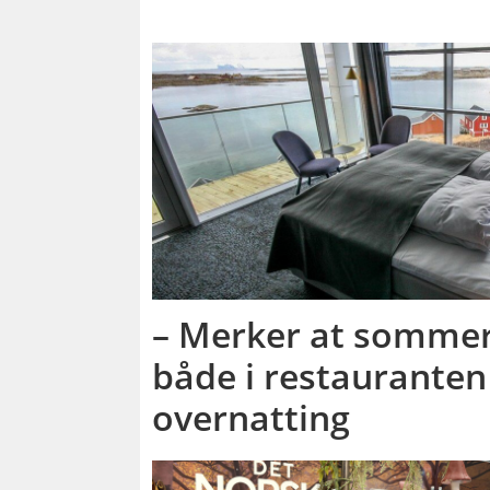
– Merker at sommer
både i restauranten
overnatting