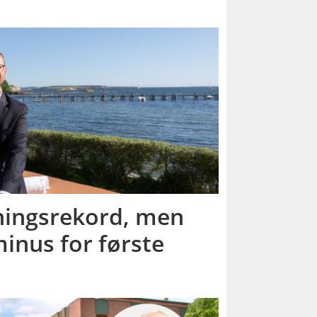
ningsrekord, men
 minus for første