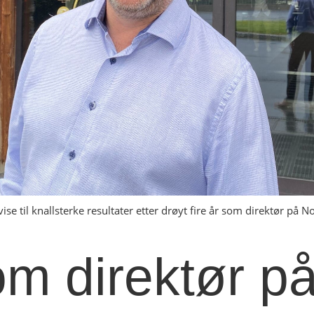
til knallsterke resultater etter drøyt fire år som direktør på Nor
om direktør på