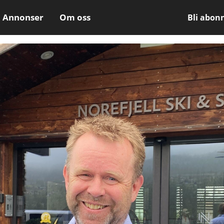
Annonser
Om oss
Bli abon