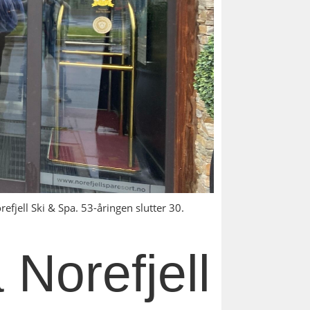
efjell Ski & Spa. 53-åringen slutter 30.
 Norefjell