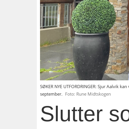
SØKER NYE UTFORDRINGER: Sjur Aalvik kan vise 
september.
Foto: Rune Midtskogen
Slutter s