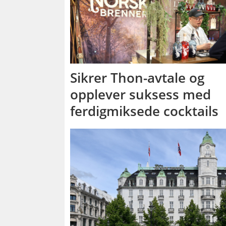
Sikrer Thon-avtale og
opplever suksess med
ferdigmiksede cocktails