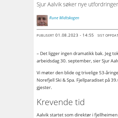
Sjur Aalvik søker nye utfordringer
Rune
Midtskogen
01.08.2023 - 14:55
PUBLISERT
SIST OPPDA
– Det ligger ingen dramatikk bak. Jeg t
arbeidsdag 30. september, sier Sjur Aalv
Vi møter den blide og trivelige 53-åring
Norefjell Ski & Spa. Fjellparadiset på
gjester.
Krevende tid
Aalvik startet som direktør i fjellhei