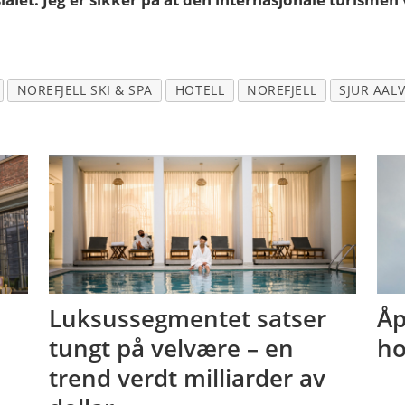
NOREFJELL SKI & SPA
HOTELL
NOREFJELL
SJUR AALV
Luksussegmentet satser
Åp
tungt på velvære – en
ho
trend verdt milliarder av