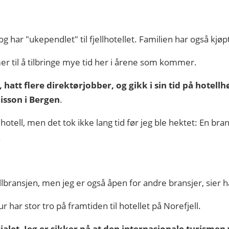
har "ukependlet" til fjellhotellet. Familien har også kjøpt s
mmer til å tilbringe mye tid her i årene som kommer.
, hatt flere direktørjobber, og gikk i sin tid på hotell
isson i Bergen
.
re hotell, men det tok ikke lang tid før jeg ble hektet: En b
.
tellbransjen, men jeg er også åpen for andre bransjer, sier
r har stor tro på framtiden til hotellet på Norefjell.
sialet. Jeg er sikker på at den internasjonale turismen v