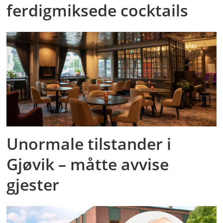
ferdigmiksede cocktails
Unormale tilstander i
Gjøvik – måtte avvise
gjester