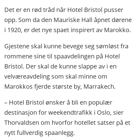
Det er en rød tråd når Hotel Bristol pusser
opp. Som da den Mauriske Hall åpnet dørene
i 1920, er det nye spaet inspirert av Marokko.
Gjestene skal kunne bevege seg sømløst fra
rommene sine til spaavdelingen på Hotel
Bristol. Der skal de kunne slappe av i en
velværeavdeling som skal minne om
Marokkos fjerde største by, Marrakech.
– Hotel Bristol ønsker å bli en populær
destinasjon for weekendtrafikk i Oslo, sier
Thorvaldsen om hvorfor hotellet satser på et
nytt fullverdig spaanlegg.