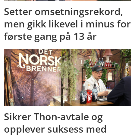
Setter omsetningsrekord,
men gikk likevel i minus for
første gang på 13 år
Sikrer Thon-avtale og
opplever suksess med