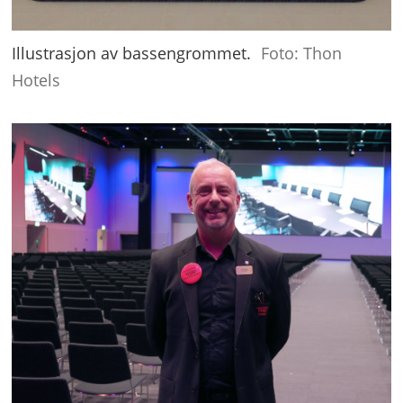
Illustrasjon av bassengrommet.
Foto: Thon
Hotels