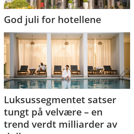
God juli for hotellene
Luksussegmentet satser
tungt på velvære – en
trend verdt milliarder av