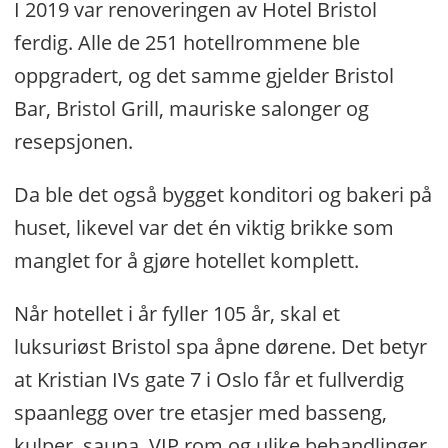
I 2019 var renoveringen av Hotel Bristol
ferdig. Alle de 251 hotellrommene ble
oppgradert, og det samme gjelder Bristol
Bar, Bristol Grill, mauriske salonger og
resepsjonen.
Da ble det også bygget konditori og bakeri på
huset, likevel var det én viktig brikke som
manglet for å gjøre hotellet komplett.
Når hotellet i år fyller 105 år, skal et
luksuriøst Bristol spa åpne dørene. Det betyr
at Kristian IVs gate 7 i Oslo får et fullverdig
spaanlegg over tre etasjer med basseng,
kulper, sauna, VIP rom og ulike behandlinger,