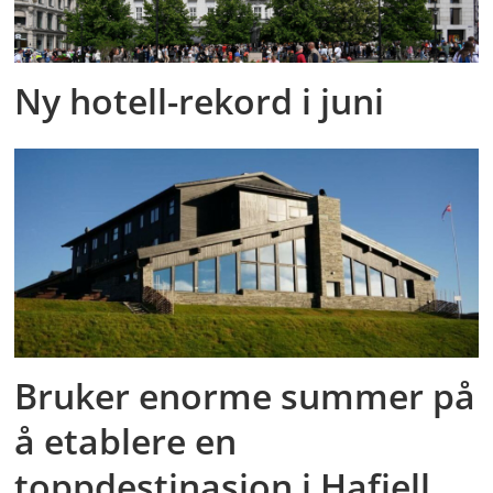
Ny hotell-rekord i juni
Bruker enorme summer på
å etablere en
toppdestinasjon i Hafjell