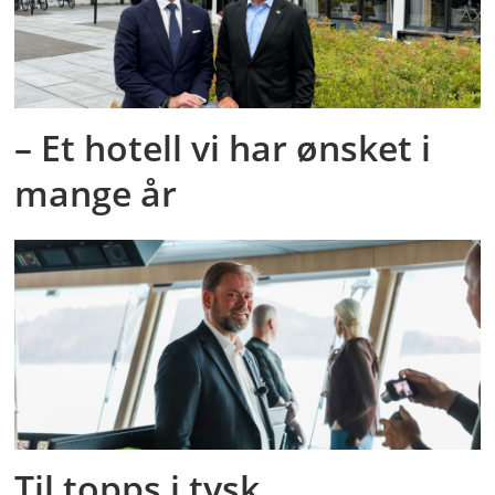
– Et hotell vi har ønsket i
mange år
Til topps i tysk