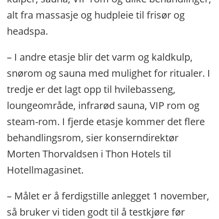
alt fra massasje og hudpleie til frisør og
headspa.
– I andre etasje blir det varm og kaldkulp,
snørom og sauna med mulighet for ritualer. I
tredje er det lagt opp til hvilebasseng,
loungeområde, infrarød sauna, VIP rom og
steam-rom. I fjerde etasje kommer det flere
behandlingsrom, sier konserndirektør
Morten Thorvaldsen i Thon Hotels til
Hotellmagasinet.
– Målet er å ferdigstille anlegget 1 november,
så bruker vi tiden godt til å testkjøre før