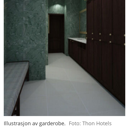
Illustrasjon av garderobe.
Foto: Thon Hotels