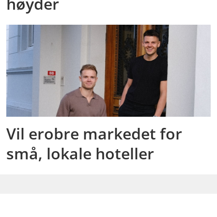
høyder
Vil erobre markedet for
små, lokale hoteller