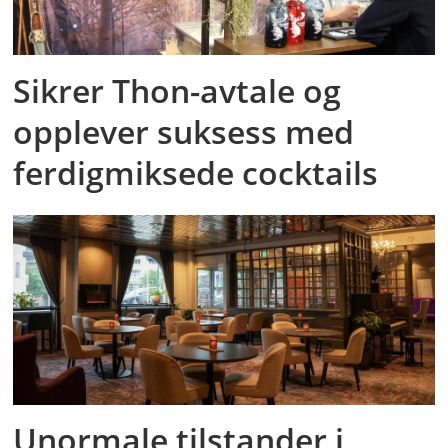
Sikrer Thon-avtale og
opplever suksess med
ferdigmiksede cocktails
Unormale tilstander i