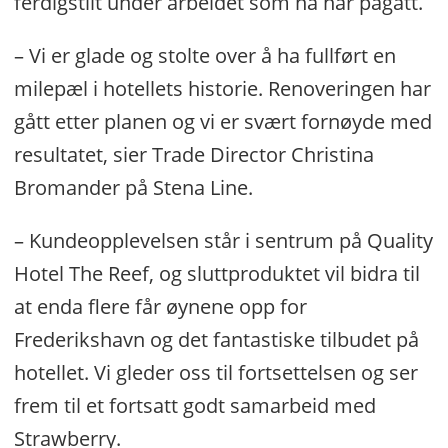
ferdigstilt under arbeidet som nå har pågått.
– Vi er glade og stolte over å ha fullført en
milepæl i hotellets historie. Renoveringen har
gått etter planen og vi er svært fornøyde med
resultatet, sier Trade Director Christina
Bromander på Stena Line.
– Kundeopplevelsen står i sentrum på Quality
Hotel The Reef, og sluttproduktet vil bidra til
at enda flere får øynene opp for
Frederikshavn og det fantastiske tilbudet på
hotellet. Vi gleder oss til fortsettelsen og ser
frem til et fortsatt godt samarbeid med
Strawberry.