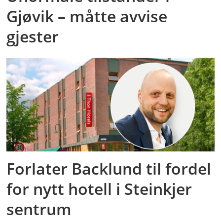
Gjøvik – måtte avvise
gjester
Forlater Backlund til fordel
for nytt hotell i Steinkjer
sentrum