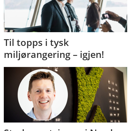
Til topps i tysk
miljørangering – igjen!