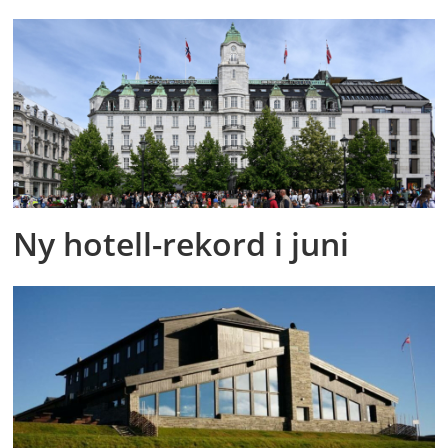
Ny hotell-rekord i juni