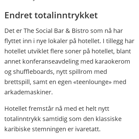
Endret totalinntrykket
Det er The Social Bar & Bistro som nå har
flyttet inn i nye lokaler på hotellet. I tillegg har
hotellet utviklet flere soner på hotellet, blant
annet konferanseavdeling med karaokerom
og shuffleboards, nytt spillrom med
brettspill, samt en egen «teenlounge» med
arkademaskiner.
Hotellet fremstår nå med et helt nytt
totalinntrykk samtidig som den klassiske
karibiske stemningen er ivaretatt.