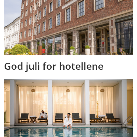
God juli for hotellene