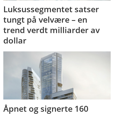
Luksussegmentet satser
tungt på velvære – en
trend verdt milliarder av
dollar
Åpnet og signerte 160