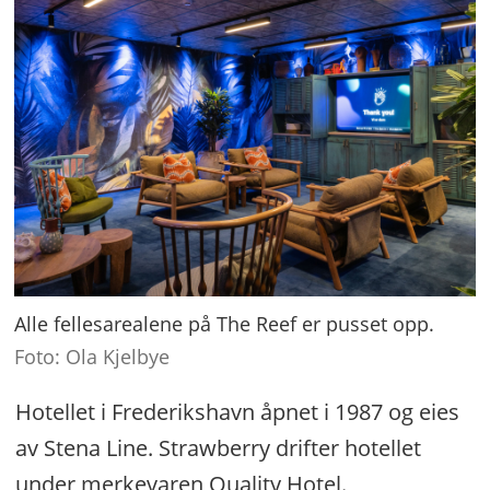
Alle fellesarealene på The Reef er pusset opp.
Foto: Ola Kjelbye
Hotellet i Frederikshavn åpnet i 1987 og eies
av Stena Line. Strawberry drifter hotellet
under merkevaren Quality Hotel.