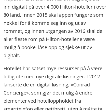
inn digitalt på over 4.000 Hilton-hoteller i over
80 land. Innen 2015 skal appen fungere som
nøkkel for å komme seg inn og ut av
rommet, og innen utgangen av 2016 skal de
aller fleste rom på Hilton-hotellene være
mulig å booke, låse opp og sjekke ut av
digitalt.
Hotellet har satset mye ressurser på å være
tidlig ute med nye digitale løsninger. I 2012
lanserte de en digital løsning, «Conrad
Concierge», som gjør det mulig å endre
elementer ved hotelloppholdet fra
smarttelefon eller nettbrett, uten å måtte ta