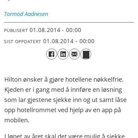
Tormod
Aadnesen
01.08.2014 - 00:00
PUBLISERT
01.08.2014 - 00:00
SIST OPPDATERT
Hilton ønsker å gjøre hotellene nøkkelfrie.
Kjeden er i gang med å innføre en løsning
som lar gjestene sjekke inn og ut samt låse
opp hotellrommet ved hjelp av en app på
mobilen.
I løpet av året skal det være mulig å sjekke