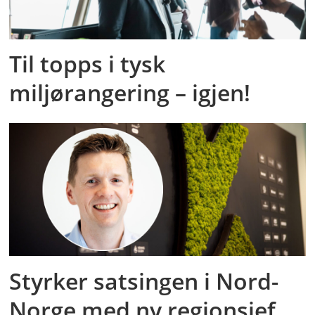
Til topps i tysk
miljørangering – igjen!
Styrker satsingen i Nord-
Norge med ny regionsjef