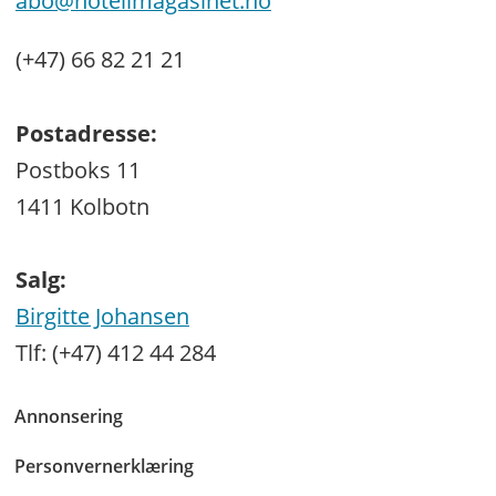
abo@hotellmagasinet.no
(+47) 66 82 21 21
Postadresse:
Postboks 11
1411 Kolbotn
Salg:
Birgitte Johansen
Tlf: (+47) 412 44 284
Annonsering
Personvernerklæring