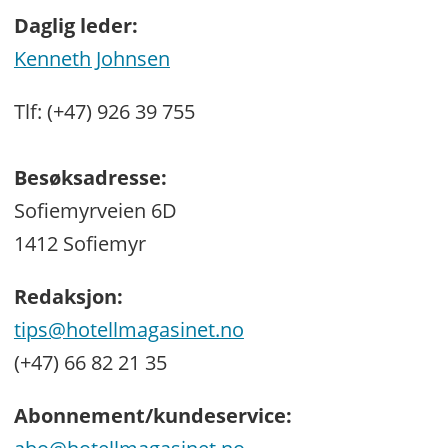
Daglig leder:
Kenneth Johnsen
Tlf: (+47) 926 39 755
Besøksadresse:
Sofiemyrveien 6D
1412 Sofiemyr
Redaksjon:
tips@hotellmagasinet.no
(+47) 66 82 21 35
Abonnement/kundeservice: