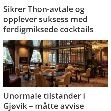
Sikrer Thon-avtale og
opplever suksess med
ferdigmiksede cocktails
Unormale tilstander i
Gjøvik – måtte avvise