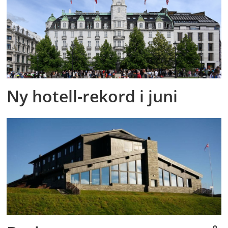
Ny hotell-rekord i juni