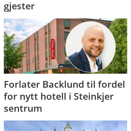
gjester
Forlater Backlund til fordel
for nytt hotell i Steinkjer
sentrum