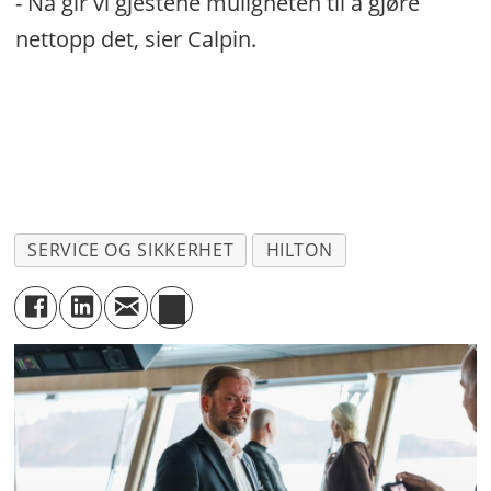
- Nå gir vi gjestene muligheten til å gjøre
nettopp det, sier Calpin.
SERVICE OG SIKKERHET
HILTON