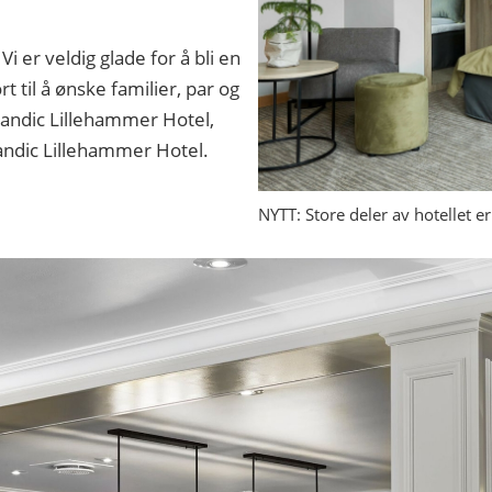
i er veldig glade for å bli en
rt til å ønske familier, par og
candic Lillehammer Hotel,
candic Lillehammer Hotel.
NYTT: Store deler av hotellet 