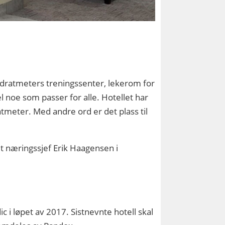
ratmeters treningssenter, lekerom for
 noe som passer for alle. Hotellet har
meter. Med andre ord er det plass til
et næringssjef Erik Haagensen i
ic i løpet av 2017. Sistnevnte hotell skal