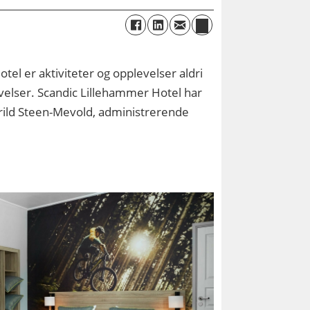
el er aktiviteter og opplevelser aldri
levelser. Scandic Lillehammer Hotel har
n Arild Steen-Mevold, administrerende