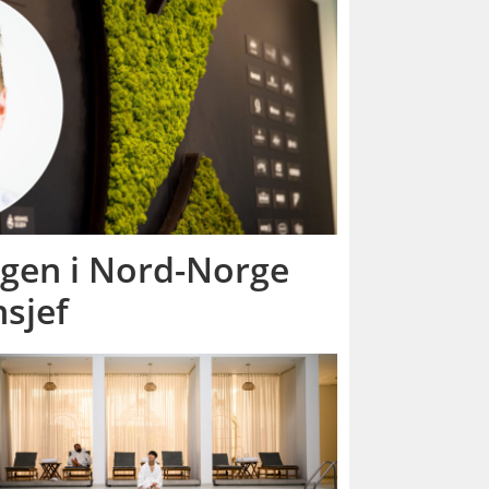
ngen i Nord-Norge
sjef