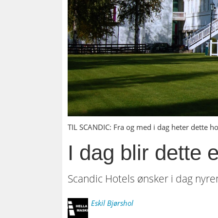
TIL SCANDIC: Fra og med i dag heter dette ho
I dag blir dette 
Scandic Hotels ønsker i dag nyr
Eskil
Bjørshol