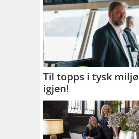
Til topps i tysk milj
igjen!