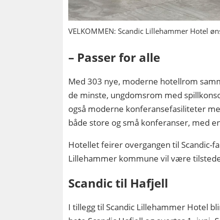
VELKOMMEN: Scandic Lillehammer Hotel øns
– Passer for alle
Med 303 nye, moderne hotellrom samme
de minste, ungdomsrom med spillkonsoll
også moderne konferansefasiliteter med
både store og små konferanser, med en
Hotellet feirer overgangen til Scandic-
Lillehammer kommune vil være tilstede
Scandic til Hafjell
I tillegg til Scandic Lillehammer Hotel b