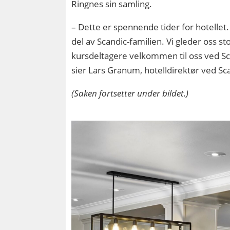
Ringnes sin samling.
– Dette er spennende tider for hotellet. V
del av Scandic-familien. Vi gleder oss sto
kursdeltagere velkommen til oss ved S
sier Lars Granum, hotelldirektør ved S
(Saken fortsetter under bildet.)