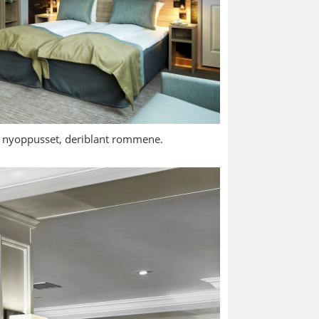
er nyoppusset, deriblant rommene.