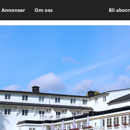
Annonser
Om oss
Bli abon