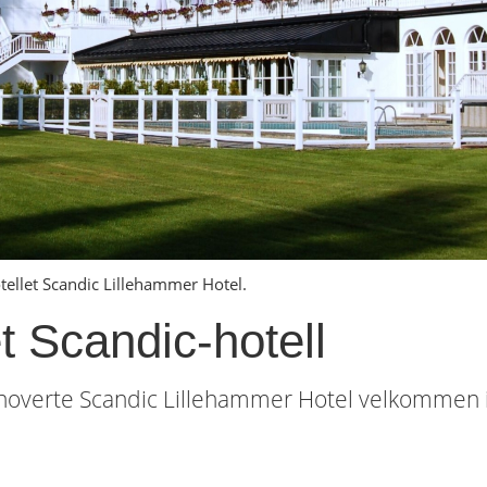
tellet Scandic Lillehammer Hotel.
et Scandic-hotell
enoverte Scandic Lillehammer Hotel velkommen in