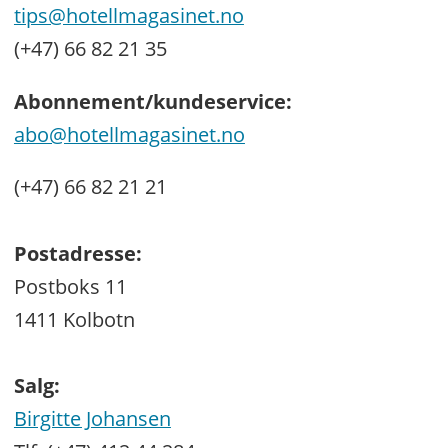
tips@hotellmagasinet.no
(+47) 66 82 21 35
Abonnement/kundeservice:
abo@hotellmagasinet.no
(+47) 66 82 21 21
Postadresse:
Postboks 11
1411 Kolbotn
Salg:
Birgitte Johansen