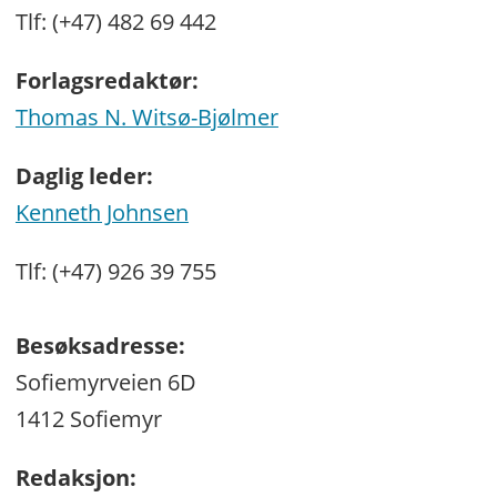
Tlf: (+47) 482 69 442
Forlagsredaktør:
Thomas N. Witsø-Bjølmer
Daglig leder:
Kenneth Johnsen
Tlf: (+47) 926 39 755
Besøksadresse:
Sofiemyrveien 6D
1412 Sofiemyr
Redaksjon: