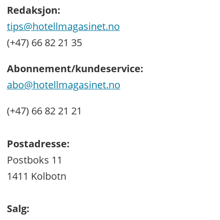
Redaksjon:
tips@hotellmagasinet.no
(+47) 66 82 21 35
Abonnement/kundeservice:
abo@hotellmagasinet.no
(+47) 66 82 21 21
Postadresse:
Postboks 11
1411 Kolbotn
Salg: