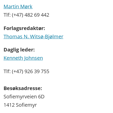
Martin Mørk
Tlf: (+47) 482 69 442
Forlagsredaktør:
Thomas N. Witsø-Bjølmer
Daglig leder:
Kenneth Johnsen
Tlf: (+47) 926 39 755
Besøksadresse:
Sofiemyrveien 6D
1412 Sofiemyr