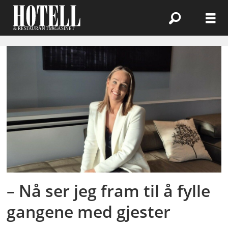
Emne:
trondheimsfjorden
– Nå ser jeg fram til å fylle
gangene med gjester