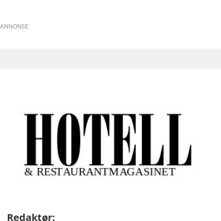
ANNONSE
Redaktør: