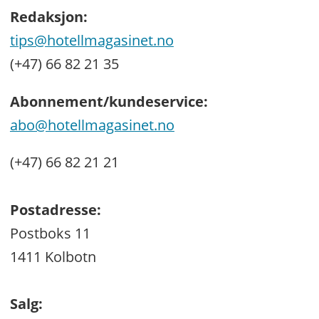
Redaksjon:
tips@hotellmagasinet.no
(+47) 66 82 21 35
Abonnement/kundeservice:
abo@hotellmagasinet.no
(+47) 66 82 21 21
Postadresse:
Postboks 11
1411 Kolbotn
Salg: