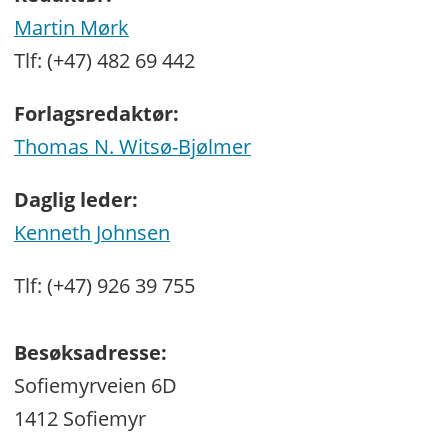
Martin Mørk
Tlf: (+47) 482 69 442
Forlagsredaktør:
Thomas N. Witsø-Bjølmer
Daglig leder:
Kenneth Johnsen
Tlf: (+47) 926 39 755
Besøksadresse:
Sofiemyrveien 6D
1412 Sofiemyr