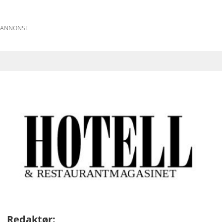
ANNONSE
Redaktør: