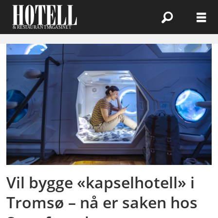
Emne:
statsforvalteren
Vil bygge «kapselhotell» i
Tromsø – nå er saken hos