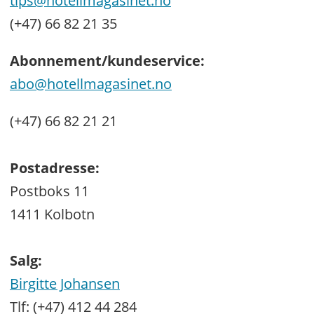
tips@hotellmagasinet.no
(+47) 66 82 21 35
Abonnement/kundeservice:
abo@hotellmagasinet.no
(+47) 66 82 21 21
Postadresse:
Postboks 11
1411 Kolbotn
Salg:
Birgitte Johansen
Tlf: (+47) 412 44 284