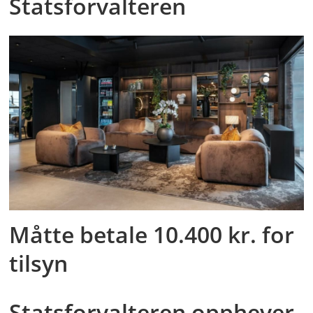
Statsforvalteren
Måtte betale 10.400 kr. for
tilsyn
Statsforvalteren opphever