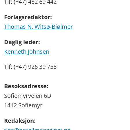
Tlf: (+47) 482 69 442
Forlagsredaktør:
Thomas N. Witsø-Bjølmer
Daglig leder:
Kenneth Johnsen
Tlf: (+47) 926 39 755
Besøksadresse:
Sofiemyrveien 6D
1412 Sofiemyr
Redaksjon: