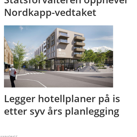
Nordkapp-vedtaket
Legger hotellplaner på is
etter syv års planlegging