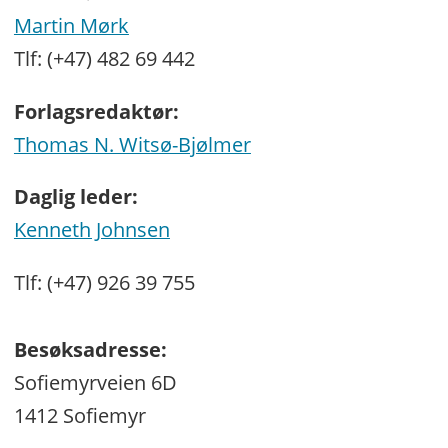
Martin Mørk
Tlf: (+47) 482 69 442
Forlagsredaktør:
Thomas N. Witsø-Bjølmer
Daglig leder:
Kenneth Johnsen
Tlf: (+47) 926 39 755
Besøksadresse:
Sofiemyrveien 6D
1412 Sofiemyr