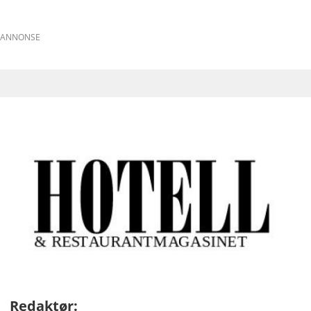
ANNONSE
Redaktør: