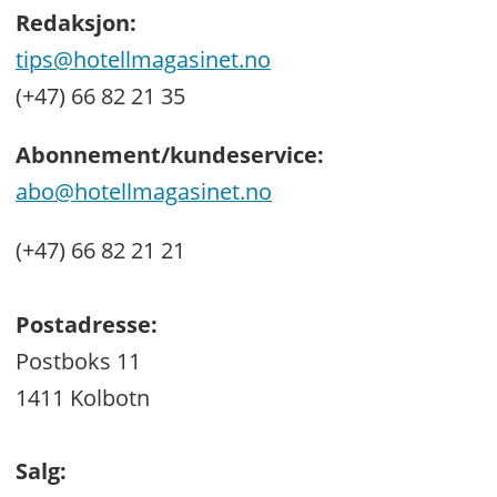
Redaksjon:
tips@hotellmagasinet.no
(+47) 66 82 21 35
Abonnement/kundeservice:
abo@hotellmagasinet.no
(+47) 66 82 21 21
Postadresse:
Postboks 11
1411 Kolbotn
Salg: