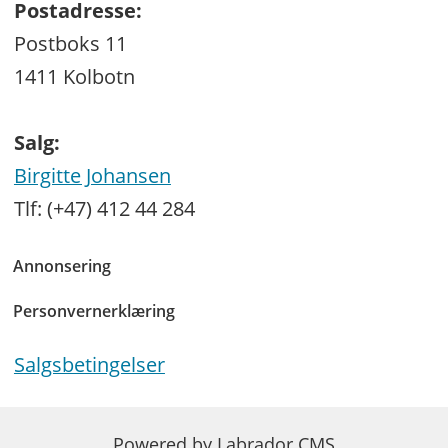
Postadresse:
Postboks 11
1411 Kolbotn
Salg:
Birgitte Johansen
Tlf: (+47) 412 44 284
Annonsering
Personvernerklæring
Salgsbetingelser
Powered by Labrador CMS