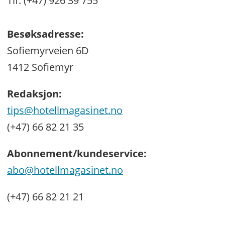
Tlf: (+47) 926 39 755
Besøksadresse:
Sofiemyrveien 6D
1412 Sofiemyr
Redaksjon:
tips@hotellmagasinet.no
(+47) 66 82 21 35
Abonnement/kundeservice:
abo@hotellmagasinet.no
(+47) 66 82 21 21