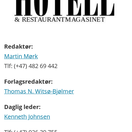
Redaktør:
Martin Mørk
Tlf: (+47) 482 69 442
Forlagsredaktør:
Thomas N. Witsø-Bjølmer
Daglig leder:
Kenneth Johnsen