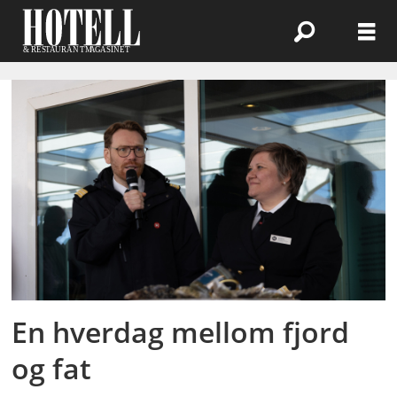
Emne:
sikkerhet
En hverdag mellom fjord
og fat