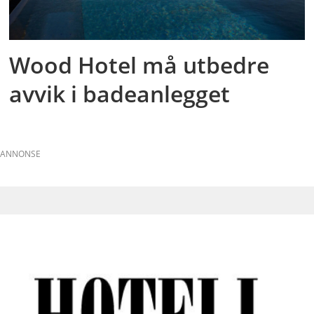
Wood Hotel må utbedre
avvik i badeanlegget
ANNONSE