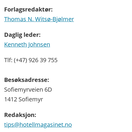
Forlagsredaktør:
Thomas N. Witsø-Bjølmer
Daglig leder:
Kenneth Johnsen
Tlf: (+47) 926 39 755
Besøksadresse:
Sofiemyrveien 6D
1412 Sofiemyr
Redaksjon:
tips@hotellmagasinet.no