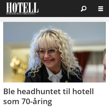
Emne:
servicebransjen
Ble headhuntet til hotell
som 70-åring