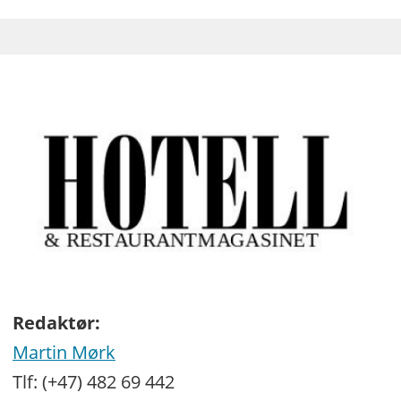
Redaktør:
Martin Mørk
Tlf: (+47) 482 69 442