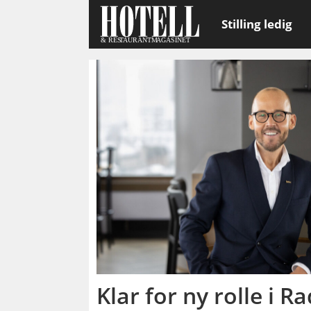
Stilling ledig
Emne:
salgsdirektør
Klar for ny rolle i R