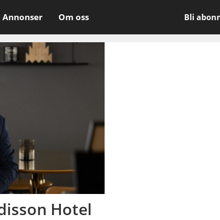
Annonser
Om oss
Bli abon
adisson Hotel