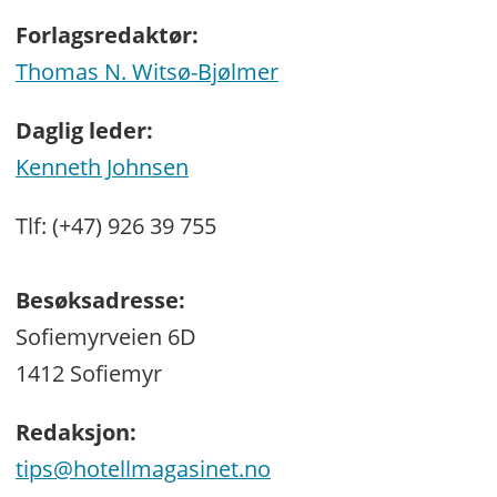
Forlagsredaktør:
Thomas N. Witsø-Bjølmer
Daglig leder:
Kenneth Johnsen
Tlf: (+47) 926 39 755
Besøksadresse:
Sofiemyrveien 6D
1412 Sofiemyr
Redaksjon:
tips@hotellmagasinet.no