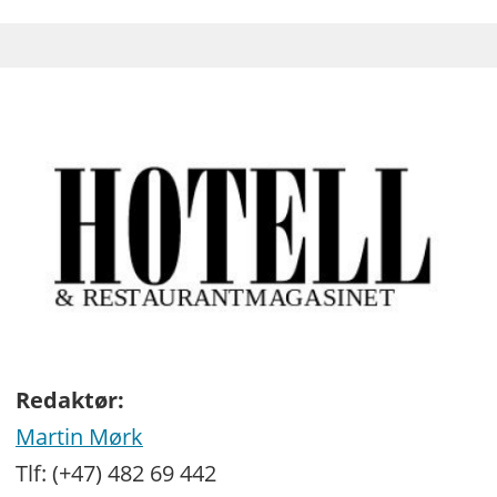
Redaktør:
Martin Mørk
Tlf: (+47) 482 69 442