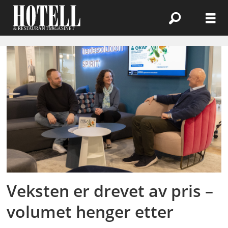
Emne:
prisvekst
Veksten er drevet av pris –
volumet henger etter