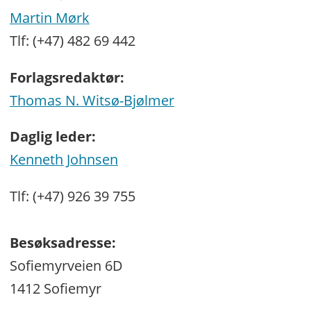
Martin Mørk
Tlf: (+47) 482 69 442
Forlagsredaktør:
Thomas N. Witsø-Bjølmer
Daglig leder:
Kenneth Johnsen
Tlf: (+47) 926 39 755
Besøksadresse:
Sofiemyrveien 6D
1412 Sofiemyr