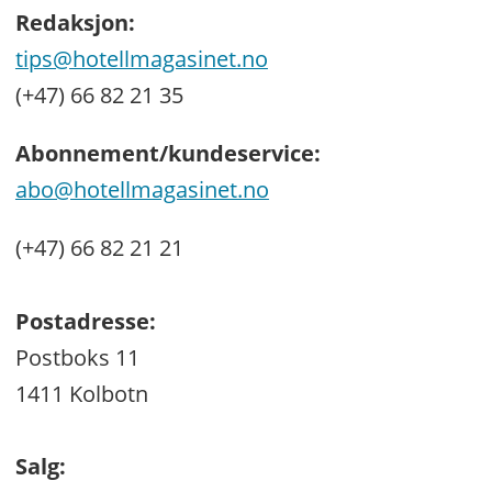
Redaksjon:
tips@hotellmagasinet.no
(+47) 66 82 21 35
Abonnement/kundeservice:
abo@hotellmagasinet.no
(+47) 66 82 21 21
Postadresse:
Postboks 11
1411 Kolbotn
Salg: