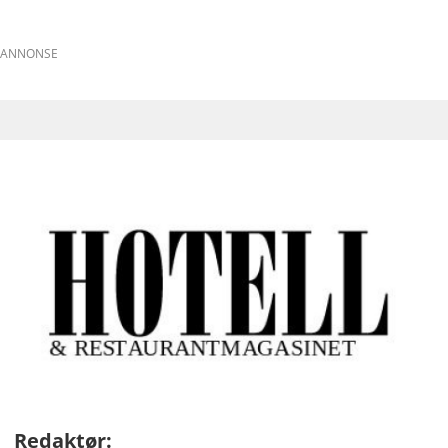
ANNONSE
Redaktør: