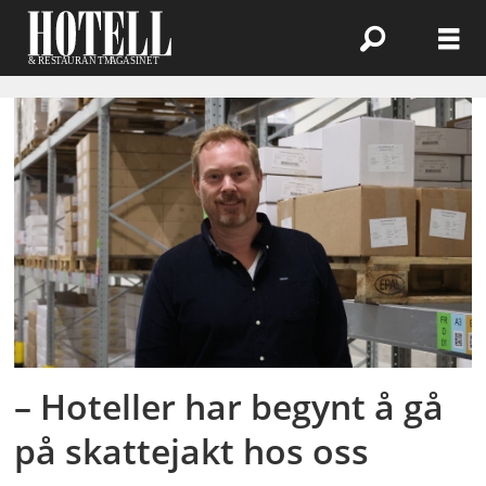
Emne:
plateful
– Hoteller har begynt å gå
på skattejakt hos oss