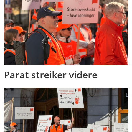
Parat streiker videre