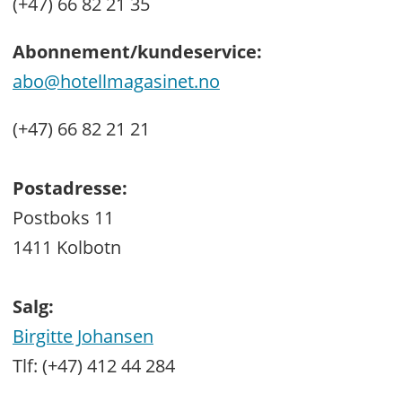
(+47) 66 82 21 35
Abonnement/kundeservice:
abo@hotellmagasinet.no
(+47) 66 82 21 21
Postadresse:
Postboks 11
1411 Kolbotn
Salg:
Birgitte Johansen
Tlf: (+47) 412 44 284