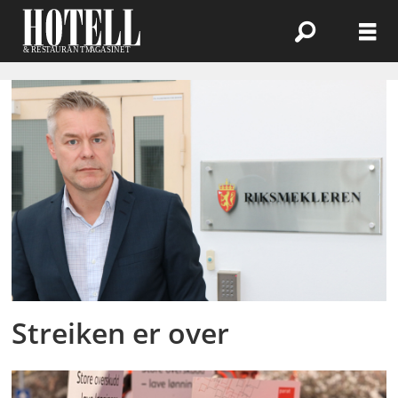
Emne:
parat
Streiken er over