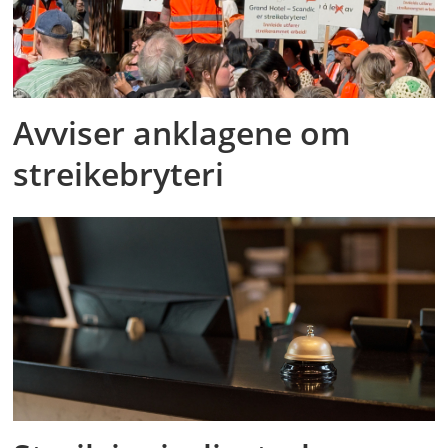
Avviser anklagene om
streikebryteri