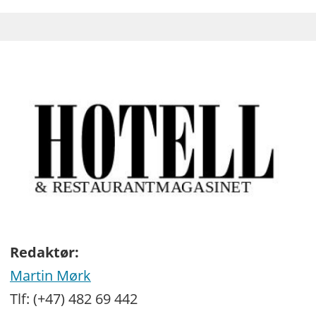
Redaktør:
Martin Mørk
Tlf: (+47) 482 69 442