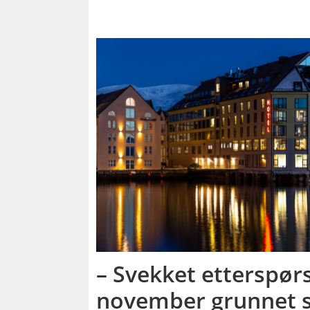
– Svekket etterspørs
november grunnet 