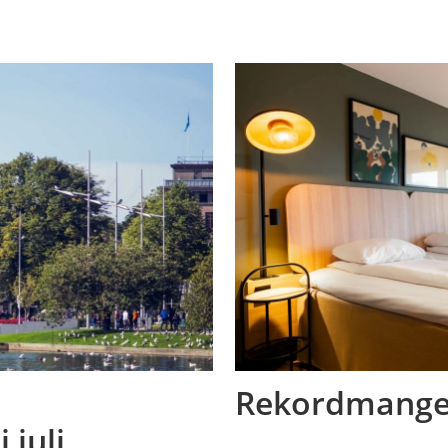
Rekordmange 
 juli