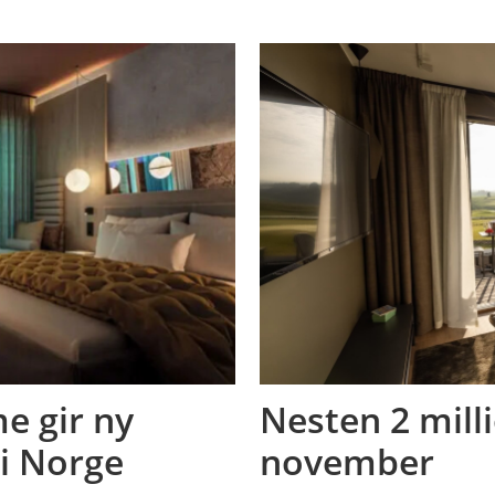
e gir ny
Nesten 2 mill
i Norge
november