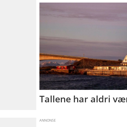
Tallene har aldri væ
ANNONSE