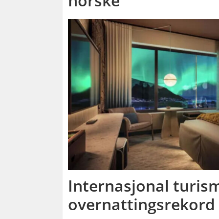
Internasjonal turism
overnattingsrekord 