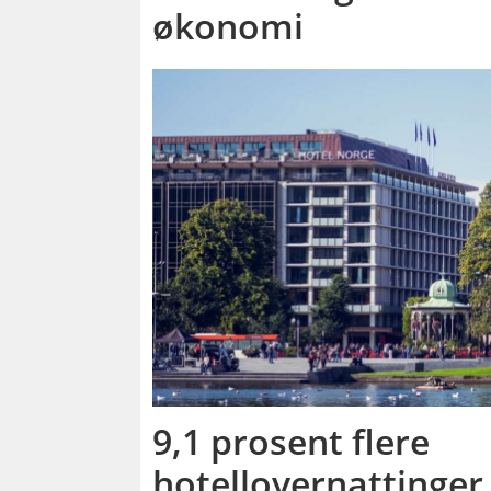
økonomi
9,1 prosent flere
hotellovernattinger i