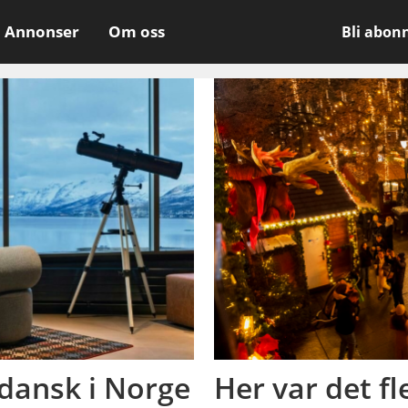
Annonser
Om oss
Bli abon
 dansk i Norge
Her var det fl