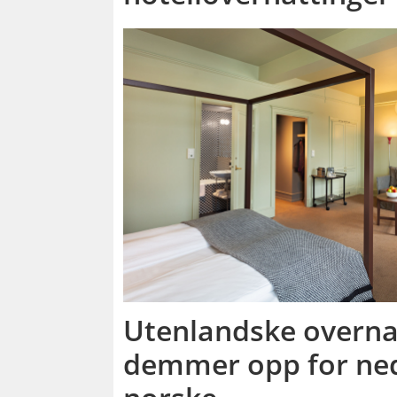
Utenlandske overna
demmer opp for ne
norske