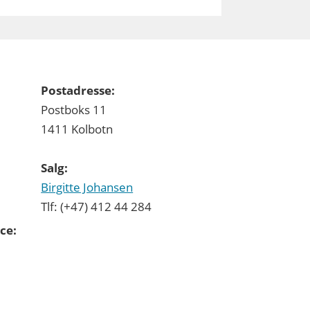
Postadresse:
Postboks 11
1411 Kolbotn
Salg:
Birgitte Johansen
Tlf: (+47) 412 44 284
ce: