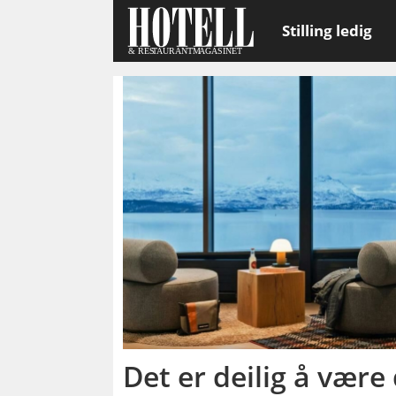
Stilling ledig
Emne:
overnattinger
Det er deilig å være