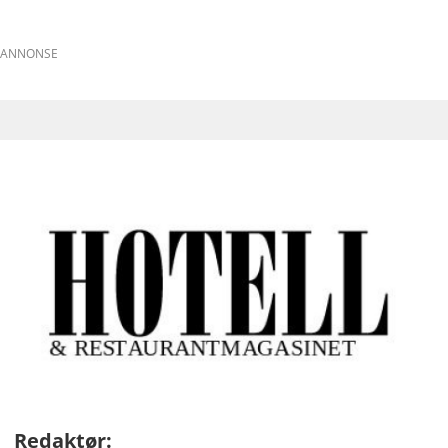
ANNONSE
Redaktør: