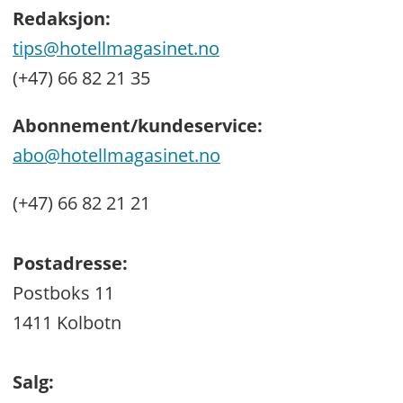
Redaksjon:
tips@hotellmagasinet.no
(+47) 66 82 21 35
Abonnement/kundeservice:
abo@hotellmagasinet.no
(+47) 66 82 21 21
Postadresse:
Postboks 11
1411 Kolbotn
Salg: