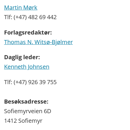
Martin Mørk
Tlf: (+47) 482 69 442
Forlagsredaktør:
Thomas N. Witsø-Bjølmer
Daglig leder:
Kenneth Johnsen
Tlf: (+47) 926 39 755
Besøksadresse:
Sofiemyrveien 6D
1412 Sofiemyr