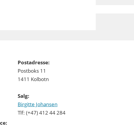
Postadresse:
Postboks 11
1411 Kolbotn
Salg:
Birgitte Johansen
Tlf: (+47) 412 44 284
ce: