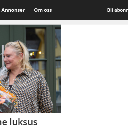
Annonser
Om oss
Bli abon
ne luksus