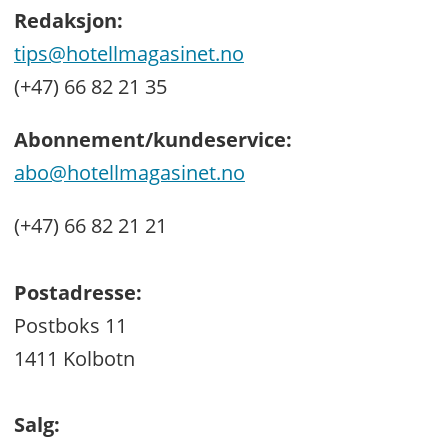
Redaksjon:
tips@hotellmagasinet.no
(+47) 66 82 21 35
Abonnement/kundeservice:
abo@hotellmagasinet.no
(+47) 66 82 21 21
Postadresse:
Postboks 11
1411 Kolbotn
Salg: