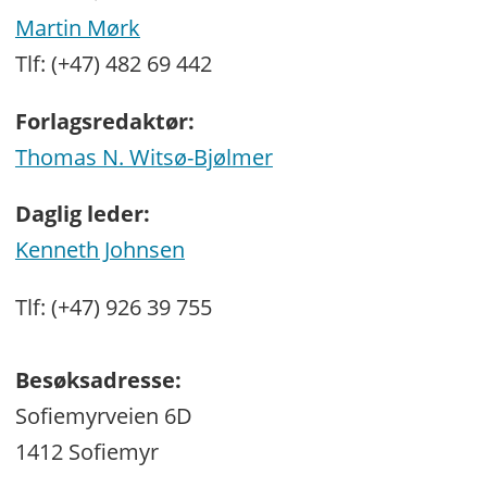
Martin Mørk
Tlf: (+47) 482 69 442
Forlagsredaktør:
Thomas N. Witsø-Bjølmer
Daglig leder:
Kenneth Johnsen
Tlf: (+47) 926 39 755
Besøksadresse:
Sofiemyrveien 6D
1412 Sofiemyr