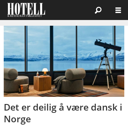
Emne:
gjennomsnittspris
Det er deilig å være dansk i
Norge