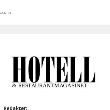
ANNONSE
Redaktør: