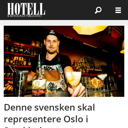
Emne:
fredrik
holmberg
Denne svensken skal
representere Oslo i