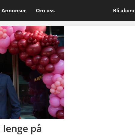
Annonser
Om oss
Bli abon
t lenge på