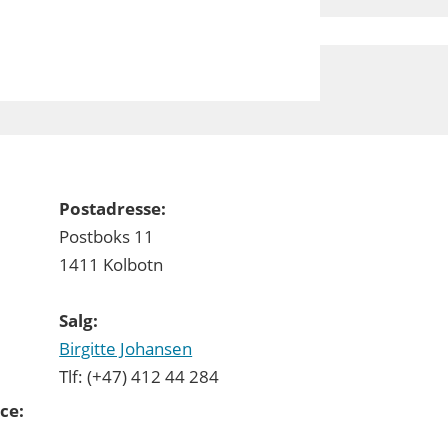
Postadresse:
Postboks 11
1411 Kolbotn
Salg:
Birgitte Johansen
Tlf: (+47) 412 44 284
ce: