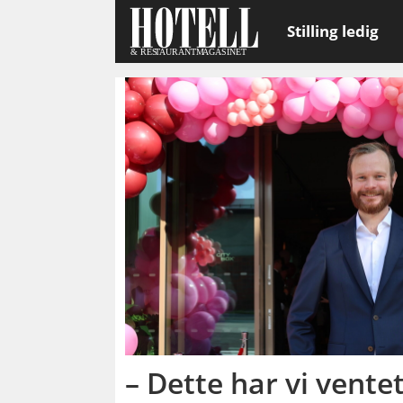
Stilling ledig
Emne:
familievennlig
– Dette har vi vente