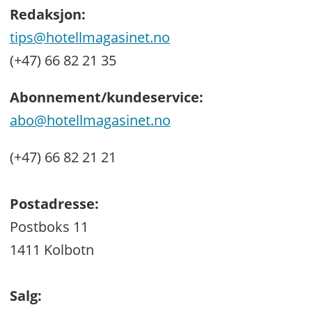
Redaksjon:
tips@hotellmagasinet.no
(+47) 66 82 21 35
Abonnement/kundeservice:
abo@hotellmagasinet.no
(+47) 66 82 21 21
Postadresse:
Postboks 11
1411 Kolbotn
Salg: