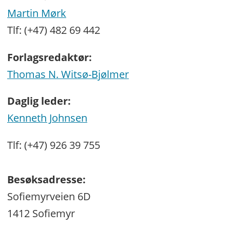
Martin Mørk
Tlf: (+47) 482 69 442
Forlagsredaktør:
Thomas N. Witsø-Bjølmer
Daglig leder:
Kenneth Johnsen
Tlf: (+47) 926 39 755
Besøksadresse:
Sofiemyrveien 6D
1412 Sofiemyr