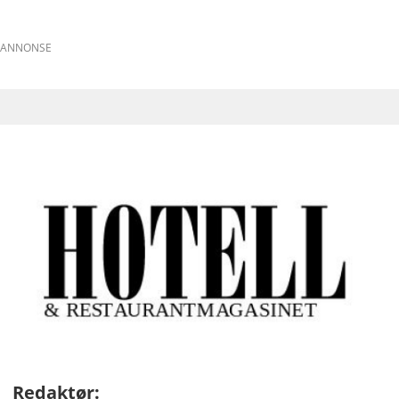
ANNONSE
Redaktør: