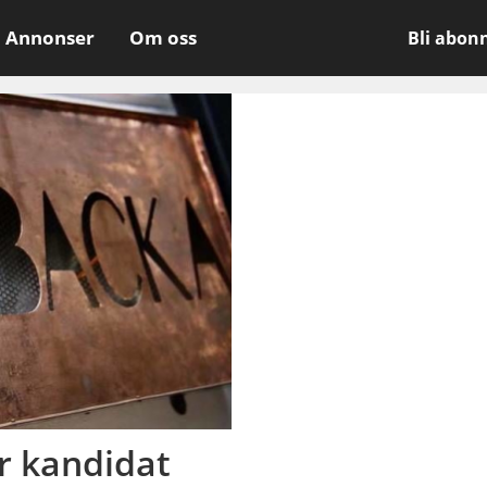
Annonser
Om oss
Bli abon
ar kandidat