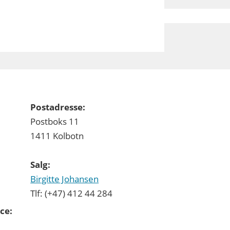
Postadresse:
Postboks 11
1411 Kolbotn
Salg:
Birgitte Johansen
Tlf: (+47) 412 44 284
ce: