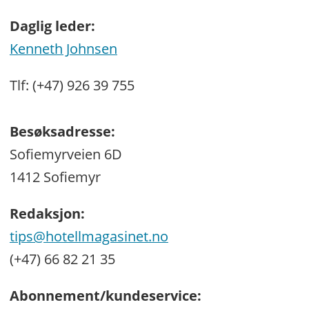
Daglig leder:
Kenneth Johnsen
Tlf: (+47) 926 39 755
Besøksadresse:
Sofiemyrveien 6D
1412 Sofiemyr
Redaksjon:
tips@hotellmagasinet.no
(+47) 66 82 21 35
Abonnement/kundeservice: