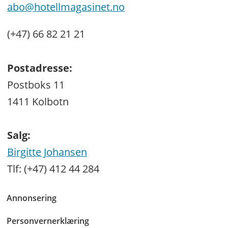
abo@hotellmagasinet.no
(+47) 66 82 21 21
Postadresse:
Postboks 11
1411 Kolbotn
Salg:
Birgitte Johansen
Tlf: (+47) 412 44 284
Annonsering
Personvernerklæring