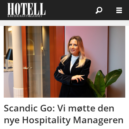
Emne:
økonomimarkedet
Scandic Go: Vi møtte den
nye Hospitality Manageren