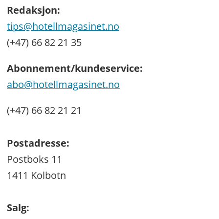
Redaksjon:
tips@hotellmagasinet.no
(+47) 66 82 21 35
Abonnement/kundeservice:
abo@hotellmagasinet.no
(+47) 66 82 21 21
Postadresse:
Postboks 11
1411 Kolbotn
Salg: